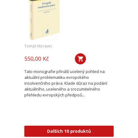
Tomáš Moravec
550,00 Kč
Tato monografie přináší ucelený pohled na
aktuální problematiku evropského
insolvenčního práva. Klade důraz na podání
aktuálního, uceleného a srozumitelného
přehledu evropských předpisů...
Dalších 10 produktů