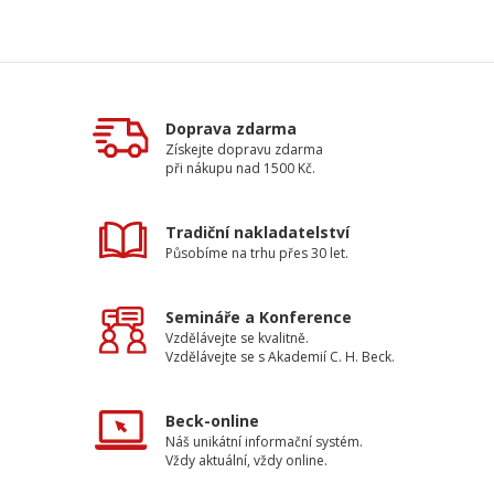
Doprava zdarma
Získejte dopravu zdarma
při nákupu nad 1500 Kč.
Tradiční nakladatelství
Působíme na trhu přes 30 let.
Semináře a Konference
Vzdělávejte se kvalitně.
Vzdělávejte se s Akademií C. H. Beck.
Beck-online
Náš unikátní informační systém.
Vždy aktuální, vždy online.