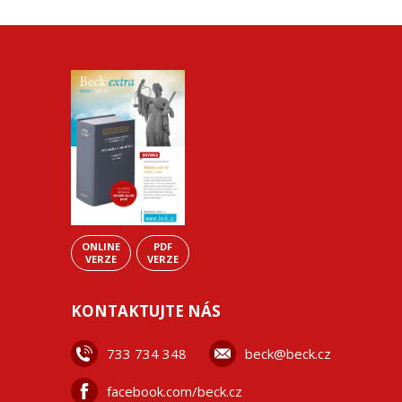
ONLINE
PDF
VERZE
VERZE
KONTAKTUJTE NÁS
733 734 348
beck@beck.cz
facebook.com/beck.cz