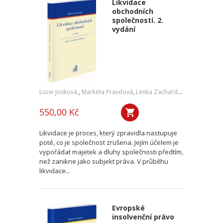
Likvidace
obchodních
společností. 2.
vydání
Lucie Josková,
,
Markéta Pravdová
,
Lenka Zachardová
550,00 Kč
Likvidace je proces, který zpravidla nastupuje
poté, co je společnost zrušena. Jejím účelem je
vypořádat majetek a dluhy společnosti předtím,
než zanikne jako subjekt práva. V průběhu
likvidace...
Evropské
insolvenční právo