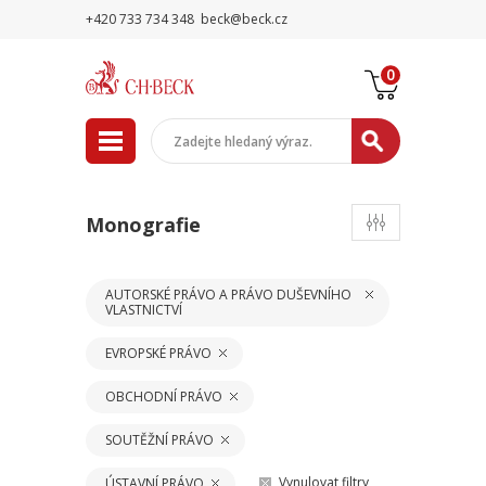
+420 733 734 348
beck@beck.cz
0
Monografie
AUTORSKÉ PRÁVO A PRÁVO DUŠEVNÍHO
VLASTNICTVÍ
EVROPSKÉ PRÁVO
OBCHODNÍ PRÁVO
SOUTĚŽNÍ PRÁVO
Vynulovat filtry
ÚSTAVNÍ PRÁVO