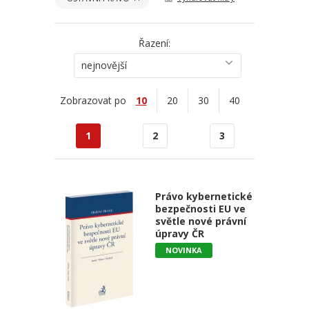
Řazení:
nejnovější
Zobrazovat po
10
20
30
40
1
2
3
Právo kybernetické
bezpečnosti EU ve
světle nové právní
úpravy ČR
NOVINKA