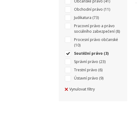
Občanské právo
(41)
Obchodní právo
(11)
Judikatura
(73)
Pracovní právo a právo
sociálního zabezpečení
(8)
Procesní právo občanské
(10)
Soutěžní právo
(3)
Správní právo
(23)
Trestní právo
(6)
Ústavní právo
(9)
Vynulovat filtry