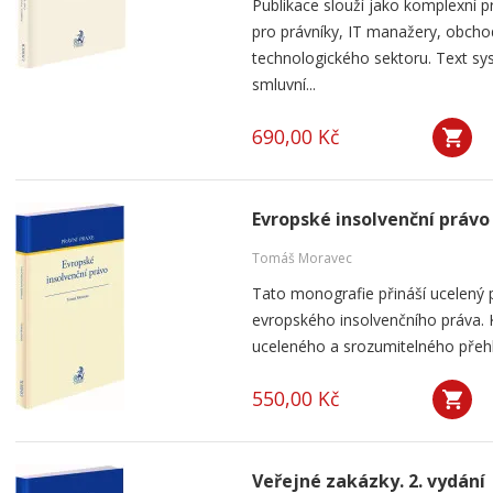
Publikace slouží jako komplexní
pro právníky, IT manažery, obcho
technologického sektoru. Text s
smluvní...
690,00 Kč
Evropské insolvenční právo
Tomáš Moravec
Tato monografie přináší ucelený 
evropského insolvenčního práva. 
uceleného a srozumitelného přehl
550,00 Kč
Veřejné zakázky. 2. vydání