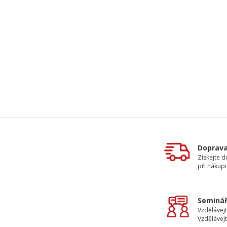
Doprav
Získejte 
při nákup
Seminář
Vzdělávejt
Vzdělávejt