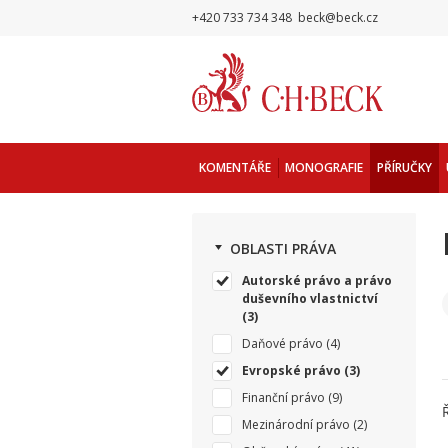
+420 733 734 348
beck@beck.cz
KOMENTÁŘE
MONOGRAFIE
PŘÍRUČKY
OBLASTI PRÁVA
Autorské právo a právo
duševního vlastnictví
(3)
Daňové právo
(4)
Evropské právo
(3)
Finanční právo
(9)
Mezinárodní právo
(2)