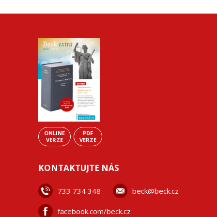
ONLINE
PDF
VERZE
VERZE
KONTAKTUJTE NÁS
733 734 348
beck@beck.cz
facebook.com/beck.cz