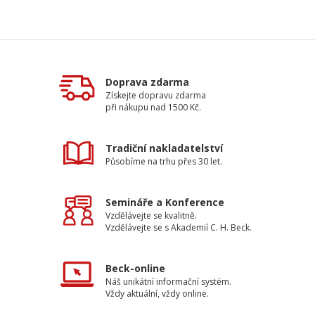
Doprava zdarma
Získejte dopravu zdarma
při nákupu nad 1500 Kč.
Tradiční nakladatelství
Působíme na trhu přes 30 let.
Semináře a Konference
Vzdělávejte se kvalitně.
Vzdělávejte se s Akademií C. H. Beck.
Beck-online
Náš unikátní informační systém.
Vždy aktuální, vždy online.