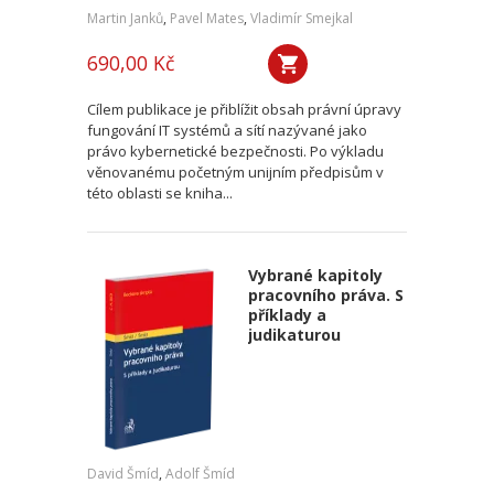
Martin Janků
,
Pavel Mates
,
Vladimír Smejkal
690,00 Kč
Cílem publikace je přiblížit obsah právní úpravy
fungování IT systémů a sítí nazývané jako
právo kybernetické bezpečnosti. Po výkladu
věnovanému početným unijním předpisům v
této oblasti se kniha...
Vybrané kapitoly
pracovního práva. S
příklady a
judikaturou
David Šmíd
,
Adolf Šmíd