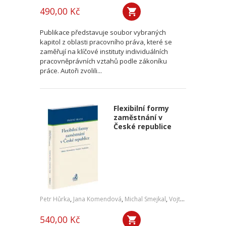
490,00 Kč
Publikace představuje soubor vybraných
kapitol z oblasti pracovního práva, které se
zaměřují na klíčové instituty individuálních
pracovněprávních vztahů podle zákoníku
práce. Autoři zvolili...
Flexibilní formy
zaměstnání v
České republice
Petr Hůrka
,
Jana Komendová
,
Michal Smejkal
,
Vojtěch Kadlubiec
540,00 Kč