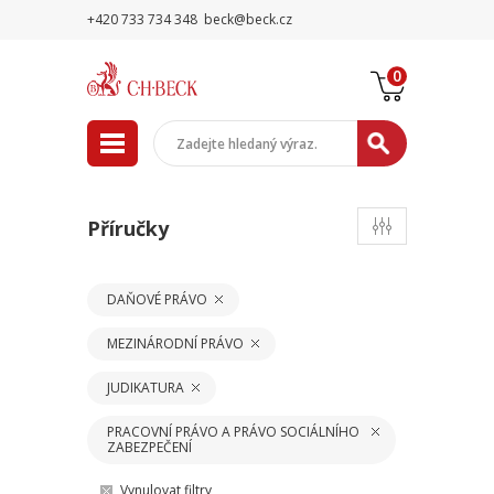
+420 733 734 348
beck@beck.cz
0
Příručky
DAŇOVÉ PRÁVO
MEZINÁRODNÍ PRÁVO
JUDIKATURA
PRACOVNÍ PRÁVO A PRÁVO SOCIÁLNÍHO
ZABEZPEČENÍ
Vynulovat filtry