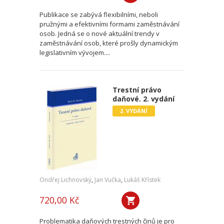
Publikace se zabývá flexibilními, neboli
pružnými a efektivními formami zaměstnávání
osob. Jedná se o nové aktuální trendy v
zaměstnávání osob, které prošly dynamickým
legislativním vývojem....
Trestní právo
daňové. 2. vydání
2. VYDÁNÍ
Ondřej Lichnovský
,
Jan Vučka
,
Lukáš Křístek
720,00 Kč
Problematika daňových trestných činů je pro