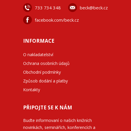
733 734 348
beck@beck.cz
facebook.com/beck.cz
INFORMACE
O nakladatelství
Ochrana osobních údajů
Obchodní podmínky
Způsob dodání a platby
Kontakty
PŘIPOJTE SE K NÁM
Buďte informovaní o našich knižních
novinkách, seminářích, konferencích a