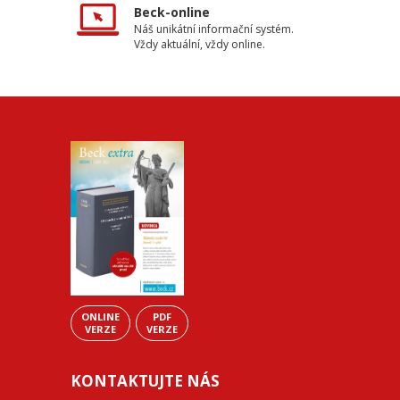
Beck-online
Náš unikátní informační systém.
Vždy aktuální, vždy online.
ONLINE
PDF
VERZE
VERZE
KONTAKTUJTE NÁS