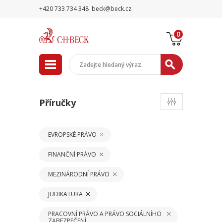
+420 733 734 348
beck@beck.cz
0
Příručky
EVROPSKÉ PRÁVO
FINANČNÍ PRÁVO
MEZINÁRODNÍ PRÁVO
JUDIKATURA
PRACOVNÍ PRÁVO A PRÁVO SOCIÁLNÍHO
ZABEZPEČENÍ