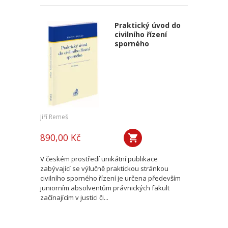
Praktický úvod do
civilního řízení
sporného
Jiří Remeš
890,00 Kč
V českém prostředí unikátní publikace
zabývající se výlučně praktickou stránkou
civilního sporného řízení je určena především
juniorním absolventům právnických fakult
začínajícím v justici či...