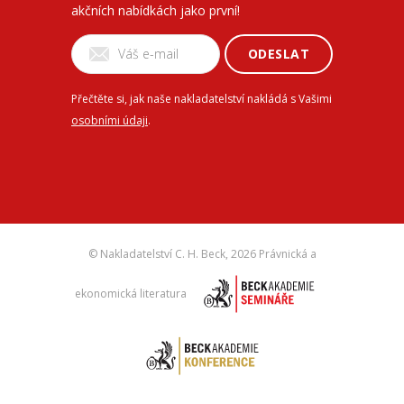
akčních nabídkách jako první!
ODESLAT
Přečtěte si, jak naše nakladatelství nakládá s Vašimi
osobními údaji
.
© Nakladatelství C. H. Beck,
2026 Právnická a
ekonomická literatura