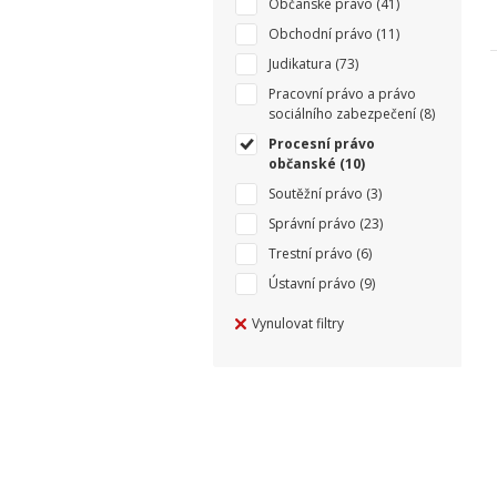
Občanské právo
(41)
Obchodní právo
(11)
Judikatura
(73)
Pracovní právo a právo
sociálního zabezpečení
(8)
Procesní právo
občanské
(10)
Soutěžní právo
(3)
Správní právo
(23)
Trestní právo
(6)
Ústavní právo
(9)
Vynulovat filtry