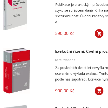
Publikace je praktickým průvodce
styku se správcem daně. Kniha na
srozumitelnost. Úvodní kapitoly 
a...
590,00 Kč
Exekuční řízení. Civilní pr
Karel Svoboda
Za posledních deset let nevyšla m
ucelenému výkladu exekucí. Tento
podle nás zapotřebí. Exekuce nyní 
990,00 Kč