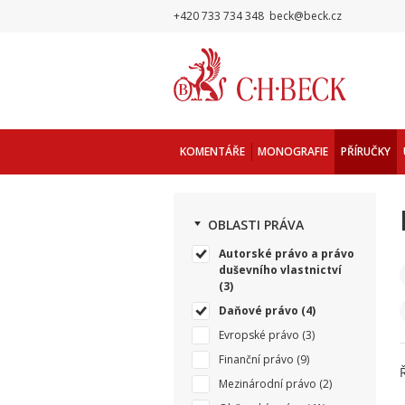
+420 733 734 348
beck@beck.cz
KOMENTÁŘE
MONOGRAFIE
PŘÍRUČKY
OBLASTI PRÁVA
Autorské právo a právo
duševního vlastnictví
(3)
Daňové právo
(4)
Evropské právo
(3)
Finanční právo
(9)
Mezinárodní právo
(2)