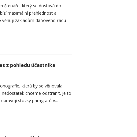
m čtenáře, který se dostává do
bízí maximální přehlednost a
se věnují základům daňového řádu
oces z pohledu účastníka
onografie, která by se věnovala
 nedostatek chceme odstranit. Je to
upravují stovky paragrafů v...