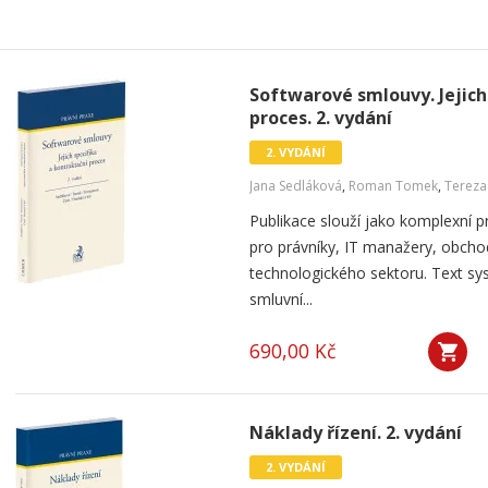
Softwarové smlouvy. Jejich
proces. 2. vydání
2. VYDÁNÍ
Jana Sedláková
,
Roman Tomek
,
Terez
Publikace slouží jako komplexní
pro právníky, IT manažery, obcho
technologického sektoru. Text s
smluvní...
690,00 Kč
Náklady řízení. 2. vydání
2. VYDÁNÍ