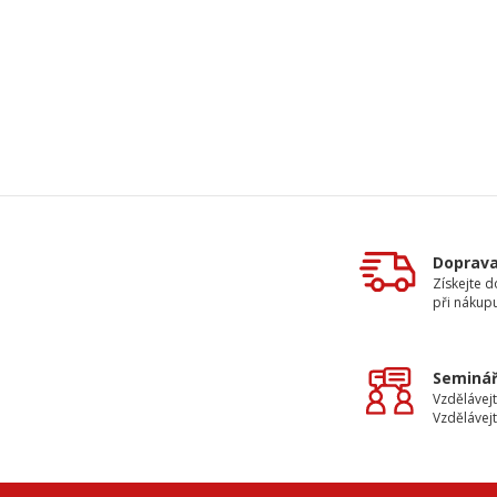
Doprav
Získejte 
při nákup
Seminář
Vzdělávejt
Vzdělávejt