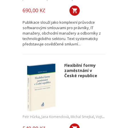
690,00 Kč
Publikace slouží jako komplexní průvodce
softwarovými smlouvami pro právníky, IT
manažery, obchodní manažery a odborníky z
technologického sektoru. Text systematicky
představuje osvědčené smluvní...
Flexibilní formy
zaměstnání v
České republice
Petr Hůrka
,
Jana Komendová
,
Michal Smejkal
,
Vojtěch Kadlubiec