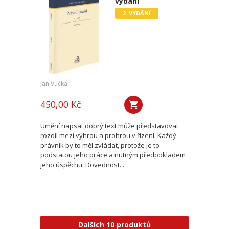
vydání
2. VYDÁNÍ
Jan Vučka
450,00 Kč
Umění napsat dobrý text může představovat
rozdíl mezi výhrou a prohrou v řízení. Každý
právník by to měl zvládat, protože je to
podstatou jeho práce a nutným předpokladem
jeho úspěchu. Dovednost...
Dalších 10 produktů