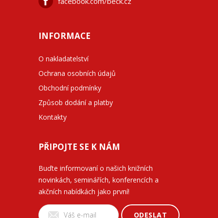
facebook.com/beck.cz
INFORMACE
O nakladatelství
Ochrana osobních údajů
Obchodní podmínky
Způsob dodání a platby
Kontakty
PŘIPOJTE SE K NÁM
Buďte informovaní o našich knižních
novinkách, seminářích, konferencích a
akčních nabídkách jako první!
ODESLAT