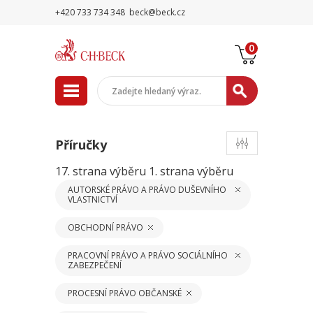
+420 733 734 348
beck@beck.cz
0
Příručky
17. strana výběru
1. strana výběru
AUTORSKÉ PRÁVO A PRÁVO DUŠEVNÍHO
VLASTNICTVÍ
OBCHODNÍ PRÁVO
PRACOVNÍ PRÁVO A PRÁVO SOCIÁLNÍHO
ZABEZPEČENÍ
PROCESNÍ PRÁVO OBČANSKÉ