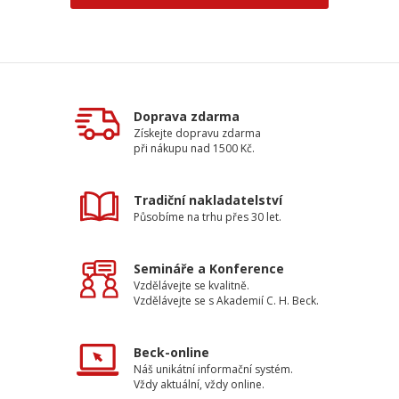
Doprava zdarma
Získejte dopravu zdarma
při nákupu nad 1500 Kč.
Tradiční nakladatelství
Působíme na trhu přes 30 let.
Semináře a Konference
Vzdělávejte se kvalitně.
Vzdělávejte se s Akademií C. H. Beck.
Beck-online
Náš unikátní informační systém.
Vždy aktuální, vždy online.