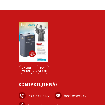
ONLINE
PDF
VERZE
VERZE
KONTAKTUJTE NÁS
733 734 348
beck@beck.cz