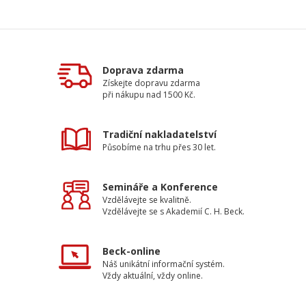
Doprava zdarma
Získejte dopravu zdarma
při nákupu nad 1500 Kč.
Tradiční nakladatelství
Působíme na trhu přes 30 let.
Semináře a Konference
Vzdělávejte se kvalitně.
Vzdělávejte se s Akademií C. H. Beck.
Beck-online
Náš unikátní informační systém.
Vždy aktuální, vždy online.