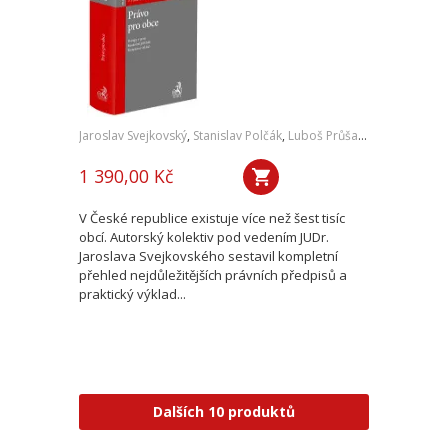
Jaroslav Svejkovský
,
Stanislav Polčák
,
Luboš Průša
,
a kol.
1 390,00 Kč
V České republice existuje více než šest tisíc
obcí. Autorský kolektiv pod vedením JUDr.
Jaroslava Svejkovského sestavil kompletní
přehled nejdůležitějších právních předpisů a
praktický výklad...
Dalších 10 produktů