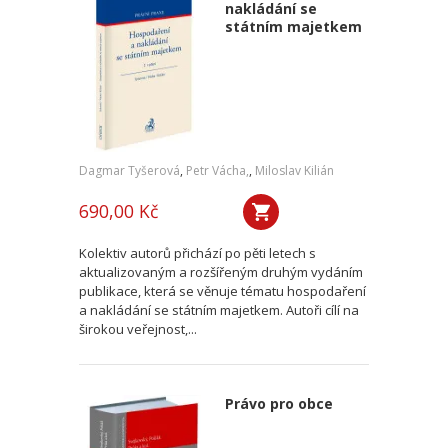
nakládání se
státním majetkem
Dagmar Tyšerová
,
Petr Vácha,
,
Miloslav Kilián
690,00 Kč
Kolektiv autorů přichází po pěti letech s
aktualizovaným a rozšířeným druhým vydáním
publikace, která se věnuje tématu hospodaření
a nakládání se státním majetkem. Autoři cílí na
širokou veřejnost,...
Právo pro obce