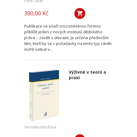
Pavel Salák
390,00 Kč
Publikace se snaží srozumitelnou formou
přiblížit jeden z nových institutů dědického
práva – závěti s úlevami. Je určena především
těm, kteří by se s požadavky na tento typ závěti
mohli setkat v...
Výživné v teorii a
praxi
Veronika Mindlová