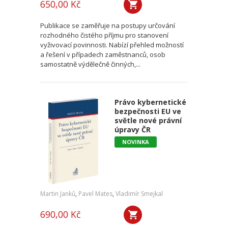
650,00 Kč
Publikace se zaměřuje na postupy určování
rozhodného čistého příjmu pro stanovení
vyživovací povinnosti. Nabízí přehled možností
a řešení v případech zaměstnanců, osob
samostatně výdělečně činných,...
Právo kybernetické
bezpečnosti EU ve
světle nové právní
úpravy ČR
NOVINKA
Martin Janků
,
Pavel Mates
,
Vladimír Smejkal
690,00 Kč