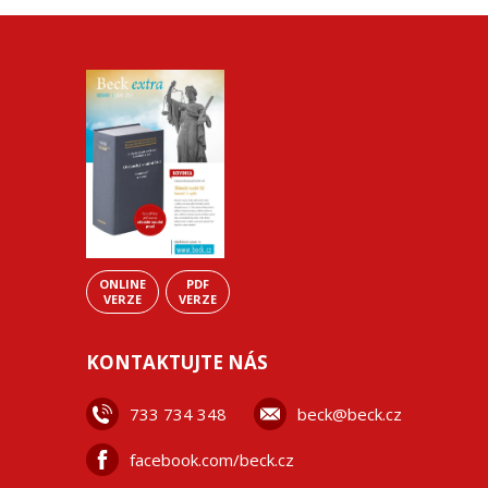
ONLINE
PDF
VERZE
VERZE
KONTAKTUJTE NÁS
733 734 348
beck@beck.cz
facebook.com/beck.cz