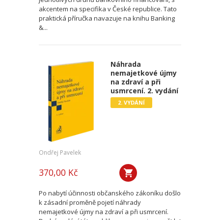
akcentem na specifika v České republice. Tato
praktická příručka navazuje na knihu Banking
&...
Náhrada
nemajetkové újmy
na zdraví a při
usmrcení. 2. vydání
2. VYDÁNÍ
Ondřej Pavelek
370,00 Kč
Po nabytí účinnosti občanského zákoníku došlo
k zásadní proměně pojetí náhrady
nemajetkové újmy na zdraví a při usmrcení.