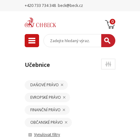
+420 733 734 348
beck@beck.cz
0
Učebnice
DAŇOVÉ PRÁVO
EVROPSKÉ PRÁVO
FINANČNÍ PRÁVO
OBČANSKÉ PRÁVO
Vynulovat filtry