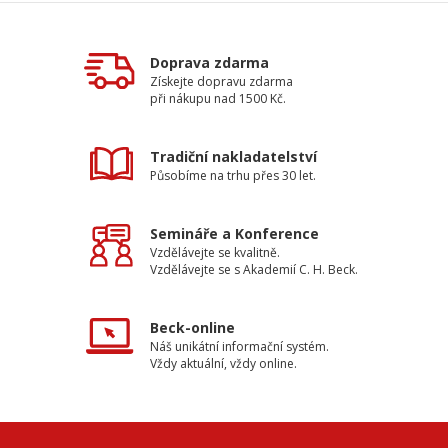
Doprava zdarma
Získejte dopravu zdarma
při nákupu nad 1500 Kč.
Tradiční nakladatelství
Působíme na trhu přes 30 let.
Semináře a Konference
Vzdělávejte se kvalitně.
Vzdělávejte se s Akademií C. H. Beck.
Beck-online
Náš unikátní informační systém.
Vždy aktuální, vždy online.