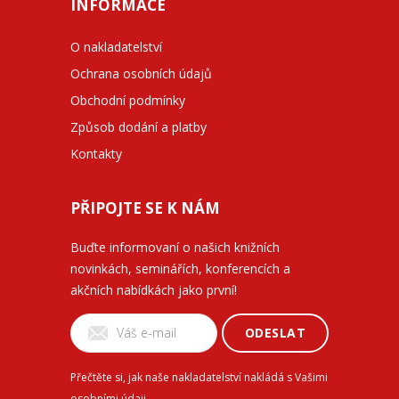
INFORMACE
O nakladatelství
Ochrana osobních údajů
Obchodní podmínky
Způsob dodání a platby
Kontakty
PŘIPOJTE SE K NÁM
Buďte informovaní o našich knižních
novinkách, seminářích, konferencích a
akčních nabídkách jako první!
ODESLAT
Přečtěte si, jak naše nakladatelství nakládá s Vašimi
osobními údaji
.