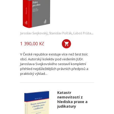
Jaroslav Svejkovský
,
Stanislav Polčák
,
Luboš Průša
,
a kol.
1 390,00 Kč
V České republice existuje více než šest tisíc
obcí. Autorský kolektiv pod vedením JUDr.
Jaroslava Svejkovského sestavil kompletní
přehled nejdůležitějších právních předpisů a
praktický výklad...
Katastr
nemovitostí z
hlediska praxe a
judikatury