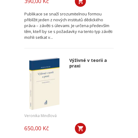
390,00 Kč
Publikace se snaží srozumitelnou formou
přiblížit jeden z nových institutů dědického
práva – závěti s úlevami. Je určena především
těm, kteří by se s požadavky na tento typ závěti
mohli setkat v...
Výživné v teorii a
praxi
Veronika Mindlová
650,00 Kč