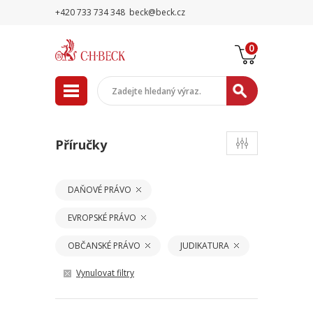
+420 733 734 348
beck@beck.cz
0
Příručky
DAŇOVÉ PRÁVO
EVROPSKÉ PRÁVO
OBČANSKÉ PRÁVO
JUDIKATURA
Vynulovat filtry