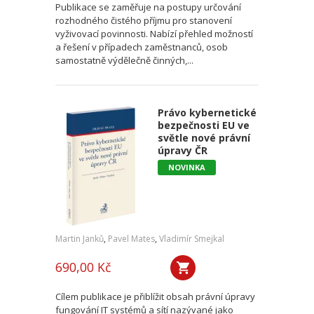
Publikace se zaměřuje na postupy určování
rozhodného čistého příjmu pro stanovení
vyživovací povinnosti. Nabízí přehled možností
a řešení v případech zaměstnanců, osob
samostatně výdělečně činných,...
Právo kybernetické
bezpečnosti EU ve
světle nové právní
úpravy ČR
NOVINKA
Martin Janků
,
Pavel Mates
,
Vladimír Smejkal
690,00 Kč
Cílem publikace je přiblížit obsah právní úpravy
fungování IT systémů a sítí nazývané jako