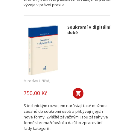
vývoje v právní praxi a...
Soukromí v digitální
době
Miroslav Uřičař,
750,00 Kč
S technickým rozvojem narůstají také možnosti
zásahů do soukromí osob a přibývají i jejich
nové formy. Zvláště závažnými jsou zásahy ve
formě shromažďování a dalšího zpracování
řady kategorií...