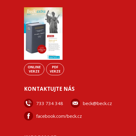
ONLINE
PDF
VERZE
VERZE
KONTAKTUJTE NÁS
733 734 348
beck@beck.cz
facebook.com/beck.cz