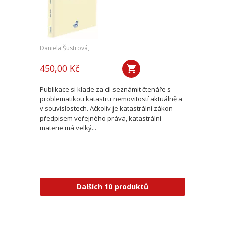
Daniela Šustrová,
450,00 Kč
Publikace si klade za cíl seznámit čtenáře s
problematikou katastru nemovitostí aktuálně a
v souvislostech. Ačkoliv je katastrální zákon
předpisem veřejného práva, katastrální
materie má velký...
Dalších 10 produktů