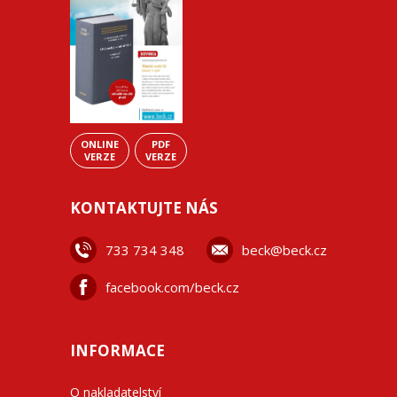
ONLINE
PDF
VERZE
VERZE
KONTAKTUJTE NÁS
733 734 348
beck@beck.cz
facebook.com/beck.cz
INFORMACE
O nakladatelství