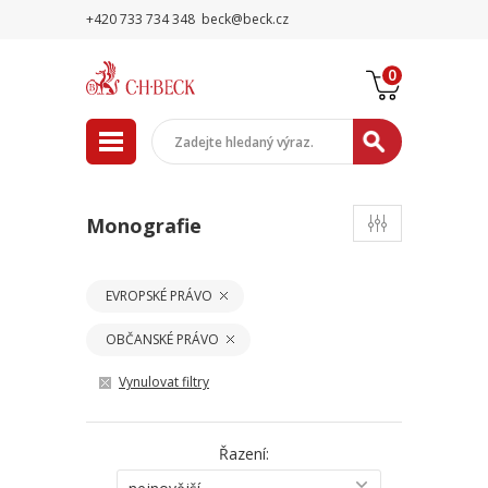
+420 733 734 348
beck@beck.cz
0
Monografie
EVROPSKÉ PRÁVO
OBČANSKÉ PRÁVO
Vynulovat filtry
Řazení: