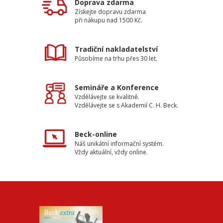
Doprava zdarma
Získejte dopravu zdarma
při nákupu nad 1500 Kč.
Tradiční nakladatelství
Působíme na trhu přes 30 let.
Semináře a Konference
Vzdělávejte se kvalitně.
Vzdělávejte se s Akademií C. H. Beck.
Beck-online
Náš unikátní informační systém.
Vždy aktuální, vždy online.