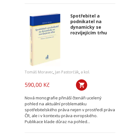
Spotřebitel a
podnikatel na
dynamicky se
rozvíjejícím trhu
Tomáš Moravec
,
Jan Pastorčák
,
a kol.
590,00 Kč
Nová monografie přináší čtenáři ucelený
pohled na aktuální problematiku
spotřebitelského práva nejen v prostředí práva
ČR, ale i v kontextu práva evropského.
Publikace klade důraz na pohled...