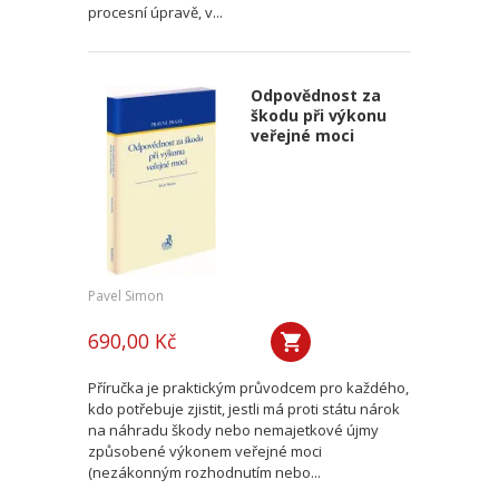
procesní úpravě, v...
Odpovědnost za
škodu při výkonu
veřejné moci
Pavel Simon
690,00 Kč
Příručka je praktickým průvodcem pro každého,
kdo potřebuje zjistit, jestli má proti státu nárok
na náhradu škody nebo nemajetkové újmy
způsobené výkonem veřejné moci
(nezákonným rozhodnutím nebo...