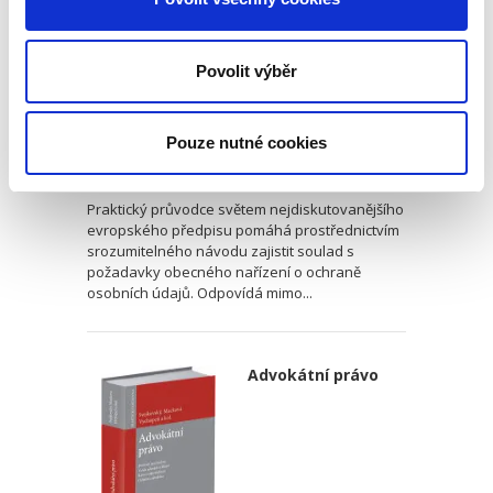
spolky
Povolit výběr
Pouze nutné cookies
199,00 Kč
Praktický průvodce světem nejdiskutovanějšího
evropského předpisu pomáhá prostřednictvím
srozumitelného návodu zajistit soulad s
požadavky obecného nařízení o ochraně
osobních údajů. Odpovídá mimo...
Advokátní právo