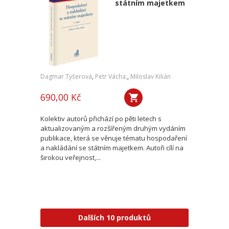
státním majetkem
Dagmar Tyšerová
,
Petr Vácha,
,
Miloslav Kilián
690,00 Kč
Kolektiv autorů přichází po pěti letech s
aktualizovaným a rozšířeným druhým vydáním
publikace, která se věnuje tématu hospodaření
a nakládání se státním majetkem. Autoři cílí na
širokou veřejnost,...
Dalších 10 produktů