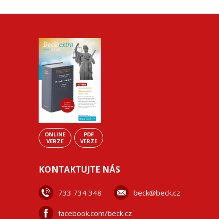
ONLINE
PDF
VERZE
VERZE
KONTAKTUJTE NÁS
733 734 348
beck@beck.cz
facebook.com/beck.cz