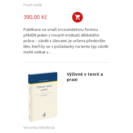
Pavel Salák
390,00 Kč
Publikace se snaží srozumitelnou formou
přiblížit jeden z nových institutů dědického
práva – závěti s úlevami. Je určena především
těm, kteří by se s požadavky na tento typ závěti
mohli setkat v...
Výživné v teorii a
praxi
Veronika Mindlová