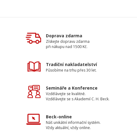
Doprava zdarma
Získejte dopravu zdarma
při nákupu nad 1500 Kč.
Tradiční nakladatelství
Působíme na trhu přes 30 let.
Semináře a Konference
Vzdělávejte se kvalitně.
Vzdělávejte se s Akademií C. H. Beck.
Beck-online
Náš unikátní informační systém.
Vždy aktuální, vždy online.