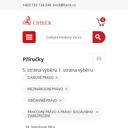
+420 733 734 348
beck@beck.cz
0
Příručky
5. strana výběru
1. strana výběru
DAŇOVÉ PRÁVO
MEZINÁRODNÍ PRÁVO
OBČANSKÉ PRÁVO
PRACOVNÍ PRÁVO A PRÁVO SOCIÁLNÍHO
ZABEZPEČENÍ
Vynulovat filtry