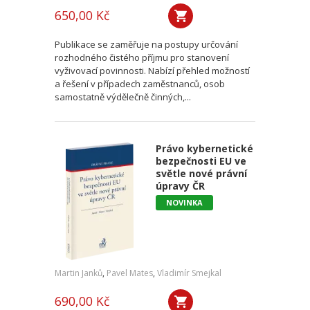
650,00 Kč
Publikace se zaměřuje na postupy určování
rozhodného čistého příjmu pro stanovení
vyživovací povinnosti. Nabízí přehled možností
a řešení v případech zaměstnanců, osob
samostatně výdělečně činných,...
Právo kybernetické
bezpečnosti EU ve
světle nové právní
úpravy ČR
NOVINKA
Martin Janků
,
Pavel Mates
,
Vladimír Smejkal
690,00 Kč