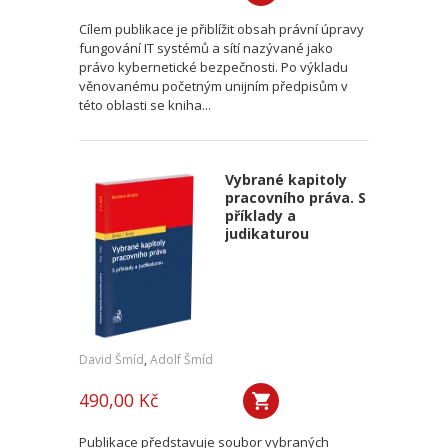
Cílem publikace je přiblížit obsah právní úpravy
fungování IT systémů a sítí nazývané jako
právo kybernetické bezpečnosti. Po výkladu
věnovanému početným unijním předpisům v
této oblasti se kniha...
Vybrané kapitoly
pracovního práva. S
příklady a
judikaturou
David Šmíd
,
Adolf Šmíd
490,00 Kč
Publikace představuje soubor vybraných