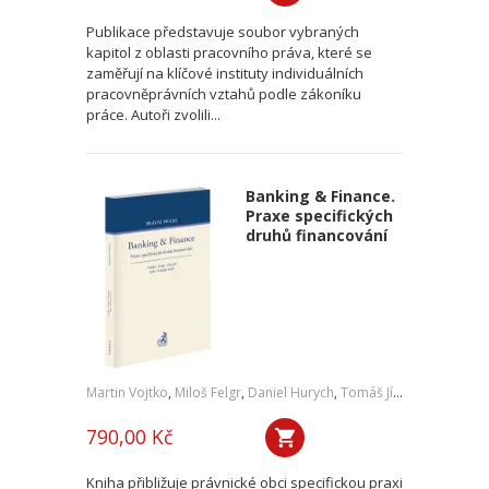
Publikace představuje soubor vybraných
kapitol z oblasti pracovního práva, které se
zaměřují na klíčové instituty individuálních
pracovněprávních vztahů podle zákoníku
práce. Autoři zvolili...
Banking & Finance.
Praxe specifických
druhů financování
Martin Vojtko
,
Miloš Felgr
,
Daniel Hurych
,
Tomáš Jíně
,
Petr Vybíral
790,00 Kč
Kniha přibližuje právnické obci specifickou praxi