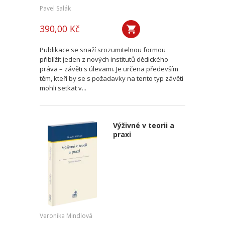
Pavel Salák
390,00 Kč
Publikace se snaží srozumitelnou formou
přiblížit jeden z nových institutů dědického
práva – závěti s úlevami. Je určena především
těm, kteří by se s požadavky na tento typ závěti
mohli setkat v...
Výživné v teorii a
praxi
Veronika Mindlová