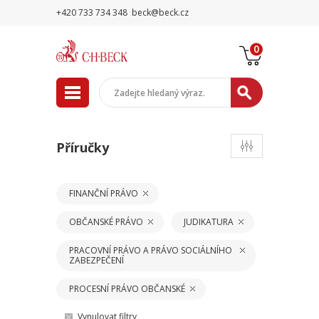
+420 733 734 348
beck@beck.cz
0
Příručky
FINANČNÍ PRÁVO
OBČANSKÉ PRÁVO
JUDIKATURA
PRACOVNÍ PRÁVO A PRÁVO SOCIÁLNÍHO
ZABEZPEČENÍ
PROCESNÍ PRÁVO OBČANSKÉ
Vynulovat filtry