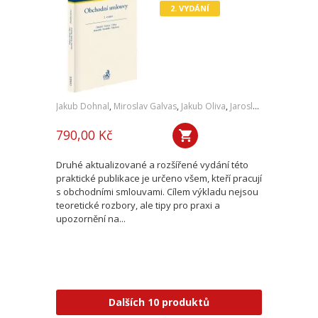
2. VYDÁNÍ
Jakub Dohnal
,
Miroslav Galvas
,
Jakub Oliva
,
Jaroslav Janoušek
,
Jiř
790,00 Kč
Druhé aktualizované a rozšířené vydání této
praktické publikace je určeno všem, kteří pracují
s obchodními smlouvami. Cílem výkladu nejsou
teoretické rozbory, ale tipy pro praxi a
upozornění na...
Dalších 10 produktů