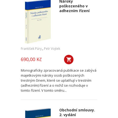
Nároky
poškozeného v
adhezním řízení
František Púry,
,
Petr Vojtek
690,00 Kč
Monograficky zpracovaná publikace se zabývá
majetkovými nároky osob poškozených
trestným činem, které se uplatňují v trestním
(adhezním) řízení a o nichž se rozhoduje v
tomto řízení. V tomto směru...
Obchodní smlouvy.
2. vydání