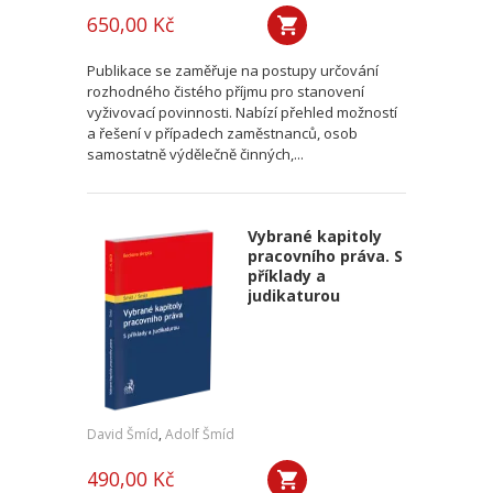
650,00 Kč
Publikace se zaměřuje na postupy určování
rozhodného čistého příjmu pro stanovení
vyživovací povinnosti. Nabízí přehled možností
a řešení v případech zaměstnanců, osob
samostatně výdělečně činných,...
Vybrané kapitoly
pracovního práva. S
příklady a
judikaturou
David Šmíd
,
Adolf Šmíd
490,00 Kč