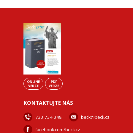
ONLINE
PDF
VERZE
VERZE
KONTAKTUJTE NÁS
733 734 348
beck@beck.cz
facebook.com/beck.cz