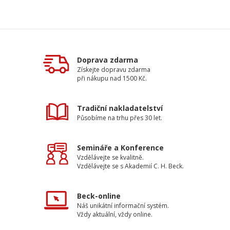
Doprava zdarma
Získejte dopravu zdarma
při nákupu nad 1500 Kč.
Tradiční nakladatelství
Působíme na trhu přes 30 let.
Semináře a Konference
Vzdělávejte se kvalitně.
Vzdělávejte se s Akademií C. H. Beck.
Beck-online
Náš unikátní informační systém.
Vždy aktuální, vždy online.