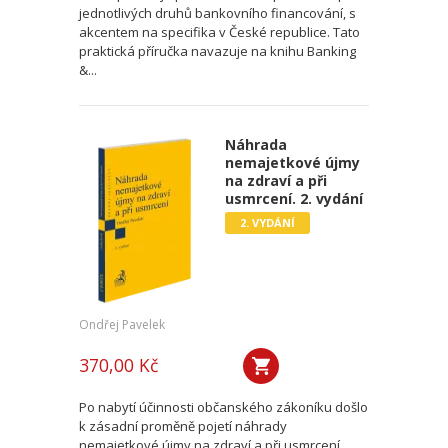
jednotlivých druhů bankovního financování, s
akcentem na specifika v České republice. Tato
praktická příručka navazuje na knihu Banking
&...
Náhrada
nemajetkové újmy
na zdraví a při
usmrcení. 2. vydání
2. VYDÁNÍ
Ondřej Pavelek
370,00 Kč
Po nabytí účinnosti občanského zákoníku došlo
k zásadní proměně pojetí náhrady
nemajetkové újmy na zdraví a při usmrcení.