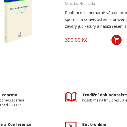
Miroslav Hromada
Publikace se primárně věnuje pro
sporech a souvislostem s právem
závěry judikatury a nabízí řešení s
390,00 Kč
a zdarma
Tradiční nakladatelst
dopravu zdarma
Působíme na trhu přes 30 le
u nad 1500 Kč.
e a Konference
Beck-online