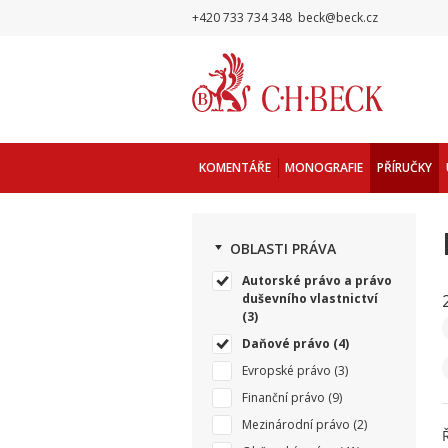
+420 733 734 348
beck@beck.cz
KOMENTÁŘE
MONOGRAFIE
PŘÍRUČKY
OBLASTI PRÁVA
Autorské právo a právo
duševního vlastnictví
(3)
Daňové právo
(4)
Evropské právo
(3)
Finanční právo
(9)
Mezinárodní právo
(2)