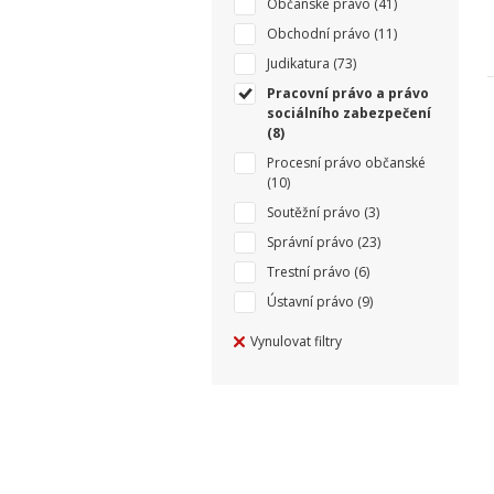
Občanské právo
(41)
Obchodní právo
(11)
Judikatura
(73)
Pracovní právo a právo
sociálního zabezpečení
(8)
Procesní právo občanské
(10)
Soutěžní právo
(3)
Správní právo
(23)
Trestní právo
(6)
Ústavní právo
(9)
Vynulovat filtry