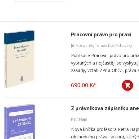
Pracovní právo pro praxi
Jiří Kocourek
,
Tomáš Dobřichovský
Publikace Pracovní právo pro prax
vybraných a nejčastěji se vyskytuj
zásady, vztah ZPr a ObčZ, práva a
690,00 Kč
Z právníkova zápisníku ane
Petr Hajn
Nová knížka profesora Petra Haj
obchodního práva i autora, který