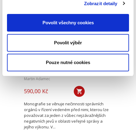
tomto řízení. V tomto směru...
Zobrazit detaily
Povolit všechny cookies
Nečinnost v řízení
před správními
orgány
Povolit výběr
Pouze nutné cookies
Martin Adamec
590,00 Kč
Monografie se věnuje nečinnosti správních
orgánů v řízení vedeném před nimi, kterou lze
považovat za jeden z vůbec nejzávažnějších
negativních jevů v oblasti veřejné správy a
jejího výkonu. V...