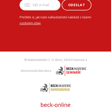
ODESLAT
Přečtěte si, jak naše nakladatelství nakládá s Vašimi
osobními údaji
.
© Nakladatelství C. H. Beck,
2026 Právnická a
ekonomická literatura