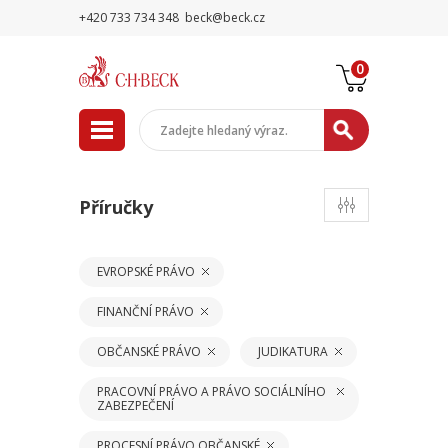
+420 733 734 348
beck@beck.cz
0
Příručky
EVROPSKÉ PRÁVO
FINANČNÍ PRÁVO
OBČANSKÉ PRÁVO
JUDIKATURA
PRACOVNÍ PRÁVO A PRÁVO SOCIÁLNÍHO
ZABEZPEČENÍ
PROCESNÍ PRÁVO OBČANSKÉ