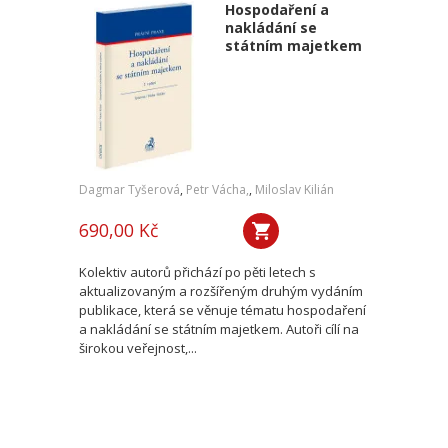
Hospodaření a
nakládání se
státním majetkem
Dagmar Tyšerová
,
Petr Vácha,
,
Miloslav Kilián
690,00 Kč
Kolektiv autorů přichází po pěti letech s
aktualizovaným a rozšířeným druhým vydáním
publikace, která se věnuje tématu hospodaření
a nakládání se státním majetkem. Autoři cílí na
širokou veřejnost,...