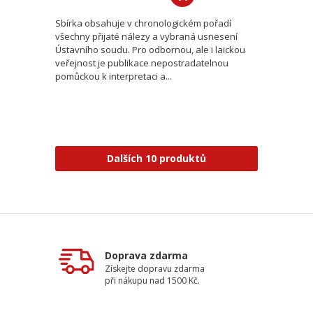
Sbírka obsahuje v chronologickém pořadí
všechny přijaté nálezy a vybraná usnesení
Ústavního soudu. Pro odbornou, ale i laickou
veřejnost je publikace nepostradatelnou
pomůckou k interpretaci a...
Dalších 10 produktů
Doprava zdarma
Získejte dopravu zdarma
při nákupu nad 1500 Kč.