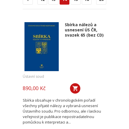
Sbírka nálezů a
usnesení ÚS ČR,
svazek 65 (bez CD)
Ústavní soud
890,00 Kč
Sbírka obsahuje v chronologickém pořadí
všechny přijaté nálezy a vybraná usnesení
Ústavního soudu. Pro odbornou, ale i laickou
veřejnost je publikace nepostradatelnou
pomůckou k interpretaci a...