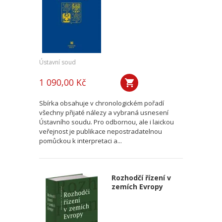
Ústavní soud
1 090,00 Kč
Sbírka obsahuje v chronologickém pořadí
všechny přijaté nálezy a vybraná usnesení
Ústavního soudu. Pro odbornou, ale i laickou
veřejnost je publikace nepostradatelnou
pomůckou k interpretaci a...
Rozhodčí řízení v
zemích Evropy