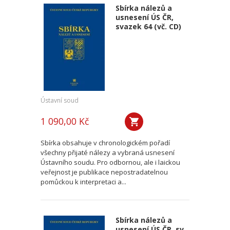
Sbírka nálezů a
usnesení ÚS ČR,
svazek 64 (vč. CD)
Ústavní soud
1 090,00 Kč
Sbírka obsahuje v chronologickém pořadí
všechny přijaté nálezy a vybraná usnesení
Ústavního soudu. Pro odbornou, ale i laickou
veřejnost je publikace nepostradatelnou
pomůckou k interpretaci a...
Sbírka nálezů a
usnesení ÚS ČR, sv.