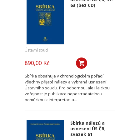
63 (bez CD)
Ústavní soud
890,00 Kč
Sbírka obsahuje v chronologickém pořadí
všechny přijaté nálezy a vybraná usnesení
Ústavního soudu. Pro odbornou, ale i laickou
veřejnost je publikace nepostradatelnou
pomůckou k interpretaci a...
Sbírka nálezů a
usnesení ÚS ČR,
svazek 61