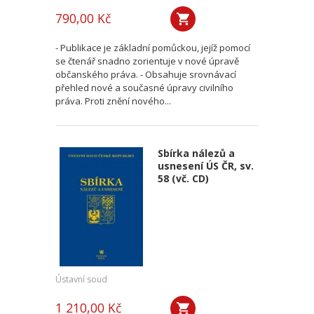
790,00 Kč
- Publikace je základní pomůckou, jejíž pomocí
se čtenář snadno zorientuje v nové úpravě
občanského práva. - Obsahuje srovnávací
přehled nové a současné úpravy civilního
práva. Proti znění nového...
Sbírka nálezů a
usnesení ÚS ČR, sv.
58 (vč. CD)
Ústavní soud
1 210,00 Kč