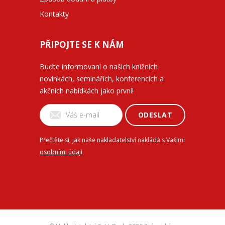
Kontakty
PŘIPOJTE SE K NÁM
Buďte informovaní o našich knižních
novinkách, seminářích, konferencích a
akčních nabídkách jako první!
ODESLAT
Přečtěte si, jak naše nakladatelství nakládá s Vašimi
osobními údaji
.