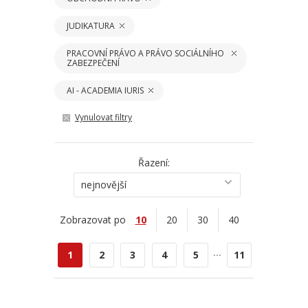
JUDIKATURA
PRACOVNÍ PRÁVO A PRÁVO SOCIÁLNÍHO
ZABEZPEČENÍ
AI - ACADEMIA IURIS
Vynulovat filtry
Řazení:
nejnovější
Zobrazovat po
10
20
30
40
...
1
2
3
4
5
11