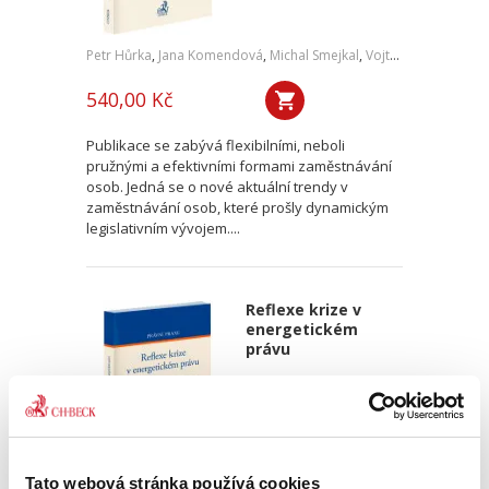
Petr Hůrka
,
Jana Komendová
,
Michal Smejkal
,
Vojtěch Kadlubiec
540,00 Kč
Publikace se zabývá flexibilními, neboli
pružnými a efektivními formami zaměstnávání
osob. Jedná se o nové aktuální trendy v
zaměstnávání osob, které prošly dynamickým
legislativním vývojem....
Reflexe krize v
energetickém
právu
Tato webová stránka používá cookies