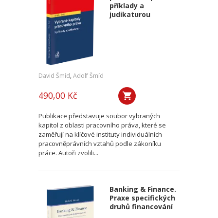
příklady a
judikaturou
David Šmíd
,
Adolf Šmíd
490,00 Kč
Publikace představuje soubor vybraných
kapitol z oblasti pracovního práva, které se
zaměřují na klíčové instituty individuálních
pracovněprávních vztahů podle zákoníku
práce. Autoři zvolili...
Banking & Finance.
Praxe specifických
druhů financování