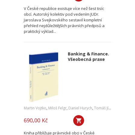
V České republice existuje více než šest tisíc
obcí. Autorský kolektiv pod vedením JUDr.
Jaroslava Svejkovského sestavil kompletní
přehled nejdůležitějších právních předpisů a
praktický výklad...
Banking & Finance.
Všeobecná praxe
Martin Vojtko
,
Miloš Felgr
,
Daniel Hurych
,
Tomáš Jíně
,
Petr Vybíral
690,00 Kč
Kniha přibližuje právnické obci v České