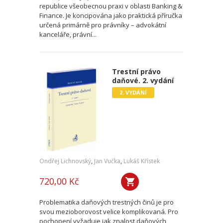
republice všeobecnou praxi v oblasti Banking &
Finance. Je koncipována jako praktická příručka
určená primárně pro právníky – advokátní
kanceláře, právní...
Trestní právo
daňové. 2. vydání
2. VYDÁNÍ
Ondřej Lichnovský
,
Jan Vučka
,
Lukáš Křístek
720,00 Kč
Problematika daňových trestných činů je pro
svou mezioborovost velice komplikovaná. Pro
pochopení vyžaduje jak znalost daňových