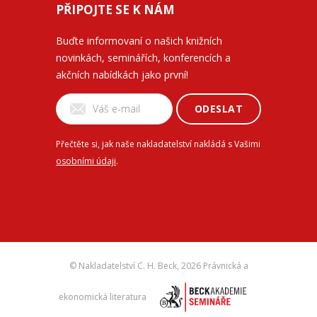
PŘIPOJTE SE K NÁM
Buďte informovaní o našich knižních
novinkách, seminářích, konferencích a
akčních nabídkách jako první!
ODESLAT
Přečtěte si, jak naše nakladatelství nakládá s Vašimi
osobními údaji
.
© Nakladatelství C. H. Beck,
2026 Právnická a
ekonomická literatura