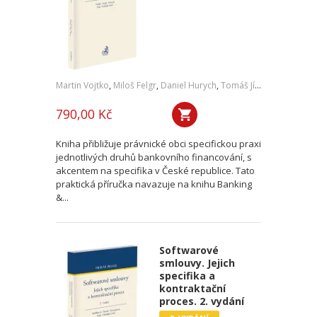
Martin Vojtko
,
Miloš Felgr
,
Daniel Hurych
,
Tomáš Jíně
,
Petr Vybíral
790,00 Kč
Kniha přibližuje právnické obci specifickou praxi
jednotlivých druhů bankovního financování, s
akcentem na specifika v České republice. Tato
praktická příručka navazuje na knihu Banking
&...
Softwarové
smlouvy. Jejich
specifika a
kontraktační
proces. 2. vydání