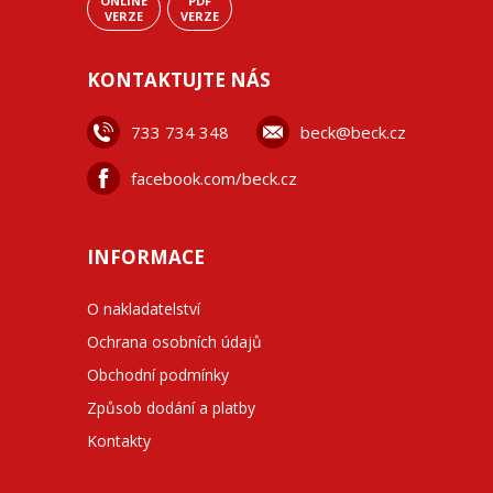
ONLINE
PDF
VERZE
VERZE
KONTAKTUJTE NÁS
733 734 348
beck@beck.cz
facebook.com/beck.cz
INFORMACE
O nakladatelství
Ochrana osobních údajů
Obchodní podmínky
Způsob dodání a platby
Kontakty