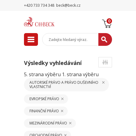
+420 733 734 348
beck@beck.cz
0
Výsledky vyhledávání
5. strana výběru
1. strana výběru
AUTORSKÉ PRÁVO A PRÁVO DUŠEVNÍHO
VLASTNICTVÍ
EVROPSKÉ PRÁVO
FINANČNÍ PRÁVO
MEZINÁRODNÍ PRÁVO
OBCHODNÍ PRÁVO