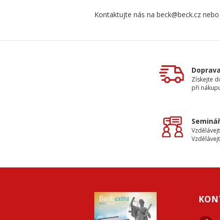
Kontaktujte nás na beck@beck.cz nebo
Doprav
Získejte 
při nákup
Seminář
Vzdělávejt
Vzdělávejt
KON