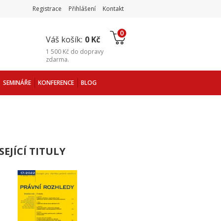
Registrace
Přihlášení
Kontakt
0
Váš košík:
0 Kč
1 500 Kč
do
dopravy
zdarma
.
SEMINÁŘE
KONFERENCE
BLOG
SEJÍCÍ TITULY