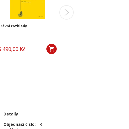
Právní rozhledy
Soudní rozhledy
6 490,00 Kč
4 290,00 Kč
Detaily
Objednací číslo:
TR