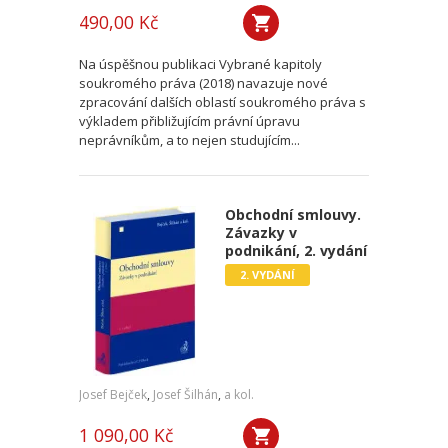
490,00 Kč
Na úspěšnou publikaci Vybrané kapitoly
soukromého práva (2018) navazuje nové
zpracování dalších oblastí soukromého práva s
výkladem přibližujícím právní úpravu
neprávníkům, a to nejen studujícím...
Obchodní smlouvy.
Závazky v
podnikání, 2. vydání
2. VYDÁNÍ
Josef Bejček
,
Josef Šilhán
,
a kol.
1 090,00 Kč