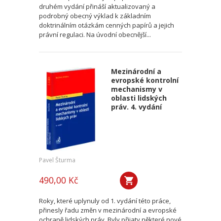
druhém vydání přináší aktualizovaný a
podrobný obecný výklad k základním
doktrinálním otázkám cenných papírů a jejich
právní regulaci. Na úvodní obecnější...
Mezinárodní a
evropské kontrolní
mechanismy v
oblasti lidských
práv. 4. vydání
Pavel Šturma
490,00 Kč
Roky, které uplynuly od 1. vydání této práce,
přinesly řadu změn v mezinárodní a evropské
ochraně lidských práv. Byly přijaty některé nové