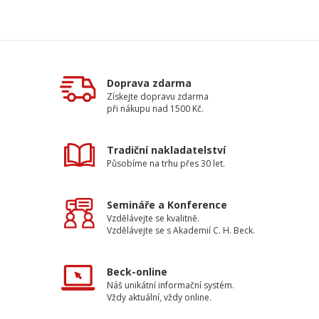
Doprava zdarma
Získejte dopravu zdarma
při nákupu nad 1500 Kč.
Tradiční nakladatelství
Působíme na trhu přes 30 let.
Semináře a Konference
Vzdělávejte se kvalitně.
Vzdělávejte se s Akademií C. H. Beck.
Beck-online
Náš unikátní informační systém.
Vždy aktuální, vždy online.