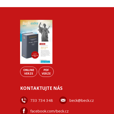
ONLINE
PDF
VERZE
VERZE
KONTAKTUJTE NÁS
733 734 348
beck@beck.cz
facebook.com/beck.cz