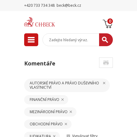
+420 733 734 348
beck@beck.cz
0
Komentáře
AUTORSKÉ PRÁVO A PRÁVO DUŠEVNÍHO
VLASTNICTVÍ
FINANČNÍ PRÁVO
MEZINÁRODNÍ PRÁVO
OBCHODNÍ PRÁVO
Vynulovat filtry
JUDIKATURA