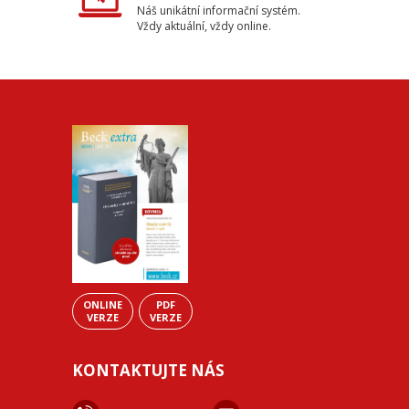
Náš unikátní informační systém.
Vždy aktuální, vždy online.
ONLINE
PDF
VERZE
VERZE
KONTAKTUJTE NÁS