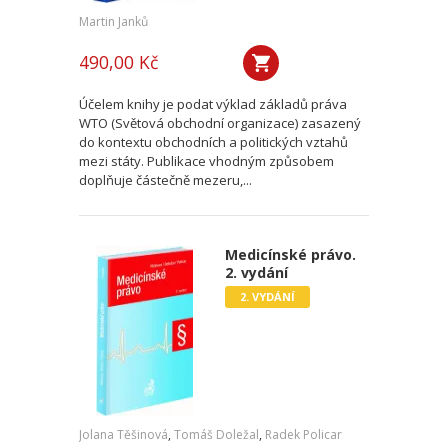
Martin Janků
490,00 Kč
Účelem knihy je podat výklad základů práva
WTO (Světová obchodní organizace) zasazený
do kontextu obchodních a politických vztahů
mezi státy. Publikace vhodným způsobem
doplňuje částečně mezeru,...
Medicínské právo.
2. vydání
2. VYDÁNÍ
Jolana Těšinová
,
Tomáš Doležal
,
Radek Policar