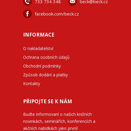
733 734 348
beck@beck.cz
facebook.com/beck.cz
INFORMACE
O nakladatelství
Ochrana osobních údajů
Obchodní podmínky
Způsob dodání a platby
Kontakty
PŘIPOJTE SE K NÁM
Buďte informovaní o našich knižních
novinkách, seminářích, konferencích a
akčních nabídkách jako první!