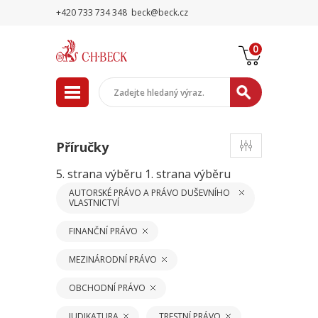
+420 733 734 348
beck@beck.cz
0
Příručky
5. strana výběru
1. strana výběru
AUTORSKÉ PRÁVO A PRÁVO DUŠEVNÍHO
VLASTNICTVÍ
FINANČNÍ PRÁVO
MEZINÁRODNÍ PRÁVO
OBCHODNÍ PRÁVO
JUDIKATURA
TRESTNÍ PRÁVO