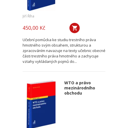
Jiří Říha
450,00 Kč
Učební pomůcka ke studiu trestního práva
hmotného svým obsahem, strukturou a
zpracováním navazuje na texty učebnic obecné
části trestního práva hmotného a zachycuje
vztahy vykládaných pojmů do...
WTO a právo
mezinárodního
obchodu