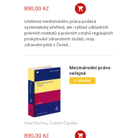
890,00 Kč
Učebnice medicínského práva podává
systematický přehled, ale i výklad základních
právních institutů a právních vztahů regulujících
poskytování zdravotních služeb, resp.
zdravotní péče v České...
Mezinárodní právo
veřejné
2. VYDÁNÍ
Pavel Šturma
,
Čestmír Čepelka
890,00 Kč