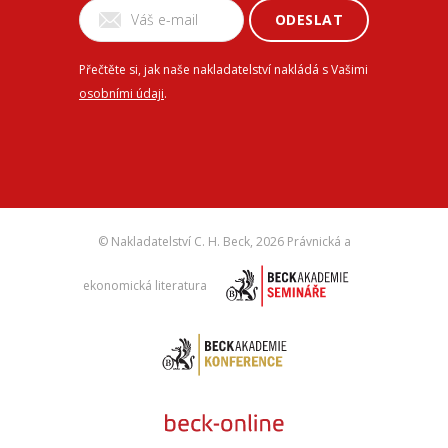
ODESLAT
Přečtěte si, jak naše nakladatelství nakládá s Vašimi
osobními údaji
.
© Nakladatelství C. H. Beck,
2026 Právnická a
ekonomická literatura