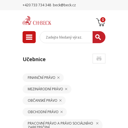
+420 733 734 348
beck@beck.cz
0
Učebnice
FINANČNÍ PRÁVO
MEZINÁRODNÍ PRÁVO
OBČANSKÉ PRÁVO
OBCHODNÍ PRÁVO
PRACOVNÍ PRÁVO A PRÁVO SOCIÁLNÍHO
ZABEZPEČENÍ