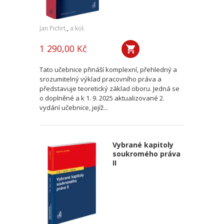
Jan Pichrt,
,
a kol.
1 290,00 Kč
Tato učebnice přináší komplexní, přehledný a
srozumitelný výklad pracovního práva a
představuje teoretický základ oboru. Jedná se
o doplněné a k 1. 9. 2025 aktualizované 2.
vydání učebnice, jejíž...
Vybrané kapitoly
soukromého práva
II