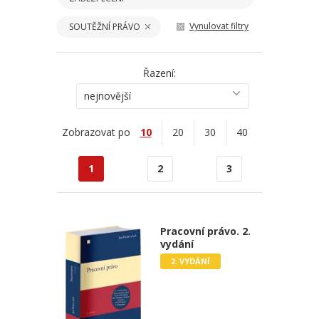
Vynulovat filtry
SOUTĚŽNÍ PRÁVO
Řazení:
nejnovější
Zobrazovat po
10
20
30
40
1
2
3
Pracovní právo. 2.
vydání
2. VYDÁNÍ