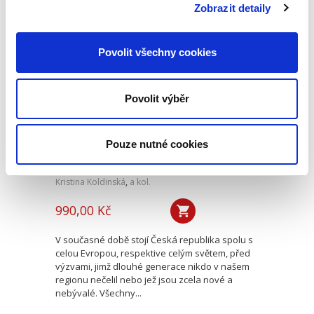
reaguje na vývoj v oblasti...
Zobrazit detaily
Povolit všechny cookies
Právo sociálního
zabezpečení
Povolit výběr
Pouze nutné cookies
Kristina Koldinská
,
a kol.
990,00 Kč
V současné době stojí Česká republika spolu s
celou Evropou, respektive celým světem, před
výzvami, jimž dlouhé generace nikdo v našem
regionu nečelil nebo jež jsou zcela nové a
nebývalé. Všechny...