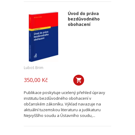
Úvod do práva
bezdůvodného
obohacení
Luboš Brim
350,00 Kč
Publikace poskytuje ucelený přehled úpravy
institutu bezdůvodného obohacení v
občanském zákoníku. Výklad navazuje na
aktuální tuzemskou literaturu a judikaturu
Nejvyššího soudu a Ústavního soudu,...