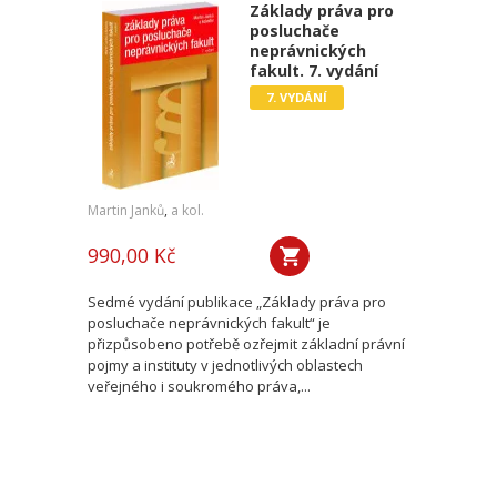
Základy práva pro
posluchače
neprávnických
fakult. 7. vydání
7. VYDÁNÍ
Martin Janků
,
a kol.
990,00 Kč
Sedmé vydání publikace „Základy práva pro
posluchače neprávnických fakult“ je
přizpůsobeno potřebě ozřejmit základní právní
pojmy a instituty v jednotlivých oblastech
veřejného i soukromého práva,...