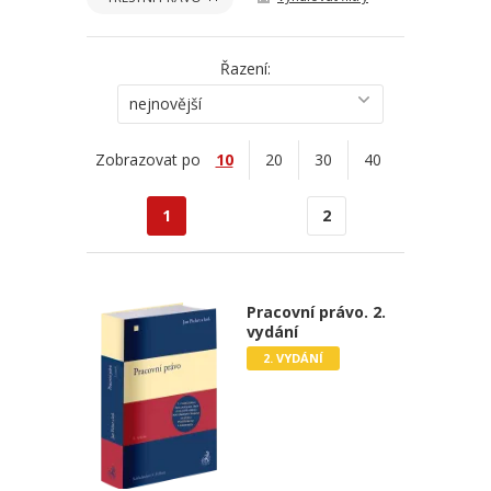
Řazení:
nejnovější
Zobrazovat po
10
20
30
40
1
2
Pracovní právo. 2.
vydání
2. VYDÁNÍ