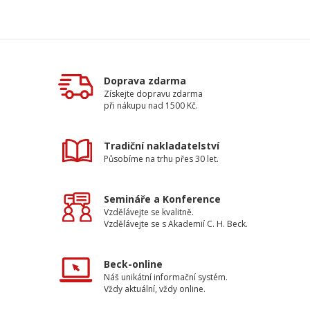
Doprava zdarma
Získejte dopravu zdarma
při nákupu nad 1500 Kč.
Tradiční nakladatelství
Působíme na trhu přes 30 let.
Semináře a Konference
Vzdělávejte se kvalitně.
Vzdělávejte se s Akademií C. H. Beck.
Beck-online
Náš unikátní informační systém.
Vždy aktuální, vždy online.