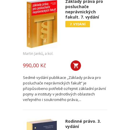
Základy práva pro
posluchače
neprávnických
fakult. 7. vydání
7. VYDÁNÍ
Martin Janků
,
a kol.
990,00 Kč
Sedmé vydání publikace „Základy práva pro
posluchače neprávnických fakult“ je
přizpůsobeno potřebě ozřejmit základní právní
pojmy a instituty v jednotlivých oblastech
veřejného i soukromého práva,...
Rodinné právo. 3.
vydání