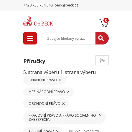
+420 733 734 348
beck@beck.cz
0
Příručky
5. strana výběru
1. strana výběru
FINANČNÍ PRÁVO
MEZINÁRODNÍ PRÁVO
OBCHODNÍ PRÁVO
PRACOVNÍ PRÁVO A PRÁVO SOCIÁLNÍHO
ZABEZPEČENÍ
Vynulovat filtry
TRESTNÍ PRÁVO