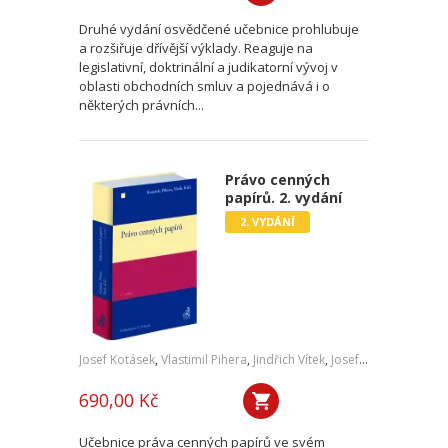
Druhé vydání osvědčené učebnice prohlubuje
a rozšiřuje dřívější výklady. Reaguje na
legislativní, doktrinální a judikatorní vývoj v
oblasti obchodních smluv a pojednává i o
některých právních...
Právo cenných
papírů. 2. vydání
2. VYDÁNÍ
Josef Kotásek
,
Vlastimil Pihera
,
Jindřich Vítek
,
Josef Kříž
690,00 Kč
Učebnice práva cenných papírů ve svém