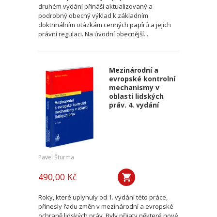
druhém vydání přináší aktualizovaný a
podrobný obecný výklad k základním
doktrinálním otázkám cenných papírů a jejich
právní regulaci. Na úvodní obecnější...
Mezinárodní a
evropské kontrolní
mechanismy v
oblasti lidských
práv. 4. vydání
Pavel Šturma
490,00 Kč
Roky, které uplynuly od 1. vydání této práce,
přinesly řadu změn v mezinárodní a evropské
ochraně lidských práv. Byly přijaty některé nové