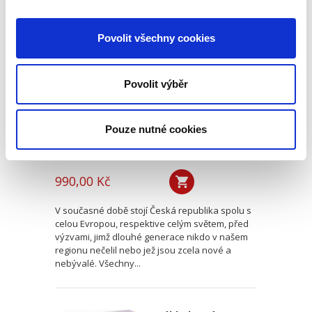
Právo sociálního
Povolit všechny cookies
zabezpečení
Povolit výběr
Pouze nutné cookies
Kristina Koldinská
,
a kol.
990,00 Kč
V současné době stojí Česká republika spolu s
celou Evropou, respektive celým světem, před
výzvami, jimž dlouhé generace nikdo v našem
regionu nečelil nebo jež jsou zcela nové a
nebývalé. Všechny...