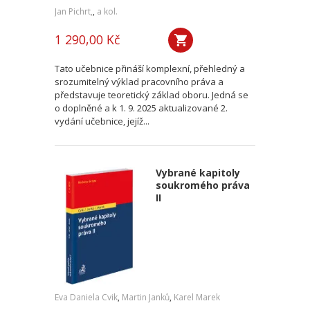
Jan Pichrt,
,
a kol.
1 290,00 Kč
Tato učebnice přináší komplexní, přehledný a
srozumitelný výklad pracovního práva a
představuje teoretický základ oboru. Jedná se
o doplněné a k 1. 9. 2025 aktualizované 2.
vydání učebnice, jejíž...
Vybrané kapitoly
soukromého práva
II
Eva Daniela Cvik
,
Martin Janků
,
Karel Marek