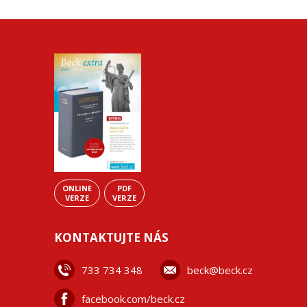
ONLINE
PDF
VERZE
VERZE
KONTAKTUJTE NÁS
733 734 348
beck@beck.cz
facebook.com/beck.cz