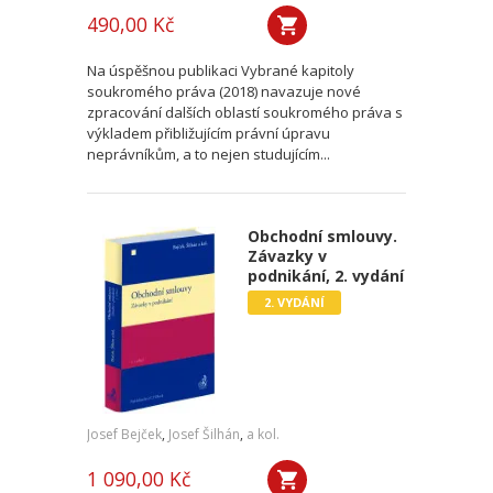
490,00 Kč
Na úspěšnou publikaci Vybrané kapitoly
soukromého práva (2018) navazuje nové
zpracování dalších oblastí soukromého práva s
výkladem přibližujícím právní úpravu
neprávníkům, a to nejen studujícím...
Obchodní smlouvy.
Závazky v
podnikání, 2. vydání
2. VYDÁNÍ
Josef Bejček
,
Josef Šilhán
,
a kol.
1 090,00 Kč