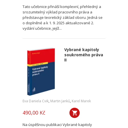
Tato učebnice přináší komplexní, přehledný a
srozumitelný výklad pracovního práva a
představuje teoretický základ oboru. Jedná se
o doplněné a k 1. 9. 2025 aktualizované 2.
vydání učebnice, jejíž...
Vybrané kapitoly
soukromého práva
II
Eva Daniela Cvik
,
Martin Janků
,
Karel Marek
490,00 Kč
Na úspěšnou publikaci Vybrané kapitoly