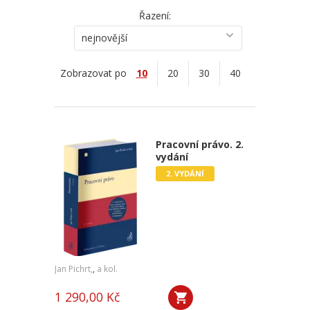
Řazení:
nejnovější
Zobrazovat po
10
20
30
40
Pracovní právo. 2.
vydání
2. VYDÁNÍ
Jan Pichrt,
,
a kol.
1 290,00 Kč