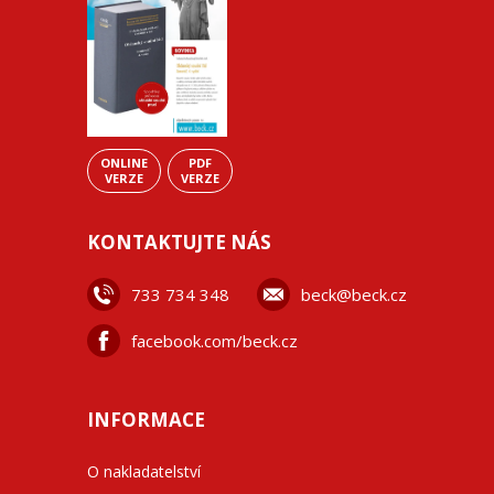
ONLINE
PDF
VERZE
VERZE
KONTAKTUJTE NÁS
733 734 348
beck@beck.cz
facebook.com/beck.cz
INFORMACE
O nakladatelství