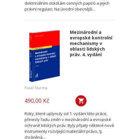
doktrinálním otázkám cenných papírů a jejich
právní regulaci. Na úvodní obecnější...
Mezinárodní a
evropské kontrolní
mechanismy v
oblasti lidských
práv. 4. vydání
Pavel Šturma
490,00 Kč
Roky, které uplynuly od 1. vydání této práce,
přinesly řadu změn v mezinárodní a evropské
ochraně lidských práv. Byly přijaty některé nové
instrumenty rozvíjející materiální právo, tj.
chráněná...