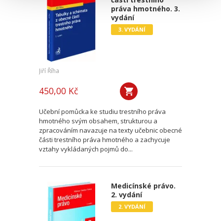
práva hmotného. 3.
vydání
3. VYDÁNÍ
Jiří Říha
450,00 Kč
Učební pomůcka ke studiu trestního práva
hmotného svým obsahem, strukturou a
zpracováním navazuje na texty učebnic obecné
části trestního práva hmotného a zachycuje
vztahy vykládaných pojmů do...
Medicínské právo.
2. vydání
2. VYDÁNÍ