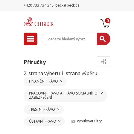
+420 733 734 348
beck@beck.cz
0
Příručky
2. strana výběru
1. strana výběru
FINANČNÍ PRÁVO
PRACOVNÍ PRÁVO A PRÁVO SOCIÁLNÍHO
ZABEZPEČENÍ
TRESTNÍ PRÁVO
Vynulovat filtry
ÚSTAVNÍ PRÁVO