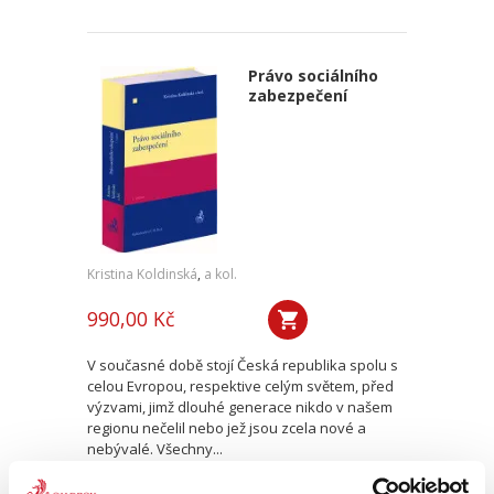
Právo sociálního
zabezpečení
Kristina Koldinská
,
a kol.
990,00 Kč
V současné době stojí Česká republika spolu s
celou Evropou, respektive celým světem, před
výzvami, jimž dlouhé generace nikdo v našem
regionu nečelil nebo jež jsou zcela nové a
nebývalé. Všechny...