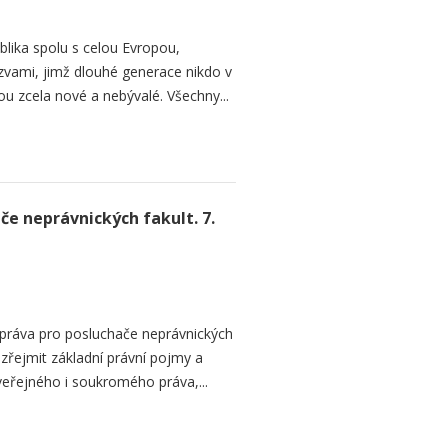
blika spolu s celou Evropou,
zvami, jimž dlouhé generace nikdo v
ou zcela nové a nebývalé. Všechny...
če neprávnických fakult. 7.
 práva pro posluchače neprávnických
zřejmit základní právní pojmy a
 veřejného i soukromého práva,...