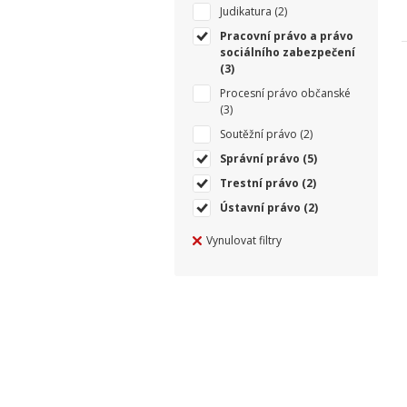
Judikatura
(2)
Pracovní právo a právo
sociálního zabezpečení
(3)
Procesní právo občanské
(3)
Soutěžní právo
(2)
Správní právo
(5)
Trestní právo
(2)
Ústavní právo
(2)
Vynulovat filtry