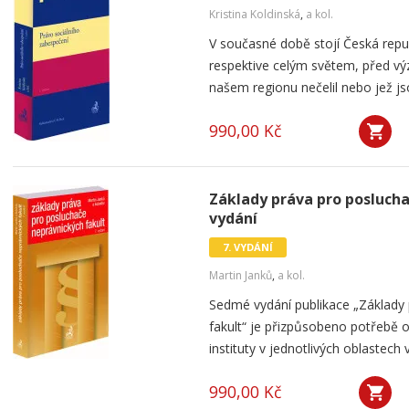
Kristina Koldinská
,
a kol.
V současné době stojí Česká repu
respektive celým světem, před vý
našem regionu nečelil nebo jež js
990,00 Kč
Základy práva pro poslucha
vydání
7. VYDÁNÍ
Martin Janků
,
a kol.
Sedmé vydání publikace „Základy
fakult“ je přizpůsobeno potřebě o
instituty v jednotlivých oblastech
990,00 Kč