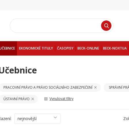
UČEBNICE
EKONOMICKÉ TITULY
ČASOPISY
BECK-ONLINE
BECK-NOXTUA
Učebnice
PRACOVNÍ PRÁVO A PRÁVO SOCIÁLNÍHO ZABEZPEČENÍ
SPRÁVNÍ PR
Vynulovat filtry
ÚSTAVNÍ PRÁVO
Řazení:
nejnovější
Zo