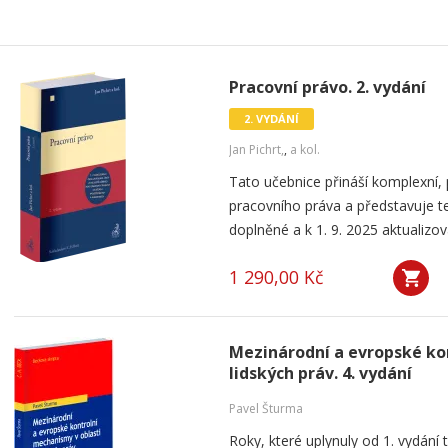
Pracovní právo. 2. vydání
2. VYDÁNÍ
Jan Pichrt,
,
a kol.
Tato učebnice přináší komplexní, 
pracovního práva a představuje te
doplněné a k 1. 9. 2025 aktualizova
1 290,00 Kč
Mezinárodní a evropské ko
lidských práv. 4. vydání
Pavel Šturma
Roky, které uplynuly od 1. vydání 