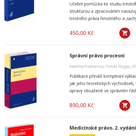
Učební pomůcka ke studiu trest
strukturou a zpracováním navazuj
trestního práva hmotného a zachy
450,00 Kč
Správní právo procesní
Kateřina Frumarová
,
Tomáš Grygar
,
Ol
Publikace přináší komplexní výkla
jak jeho teoretických východisek,
úpravy obsažené ve správním řád
890,00 Kč
Medicínské právo. 2. vydání