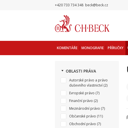
+420 733 734 348
beck@beck.cz
KOMENTÁŘE
MONOGRAFIE
PŘÍRUČKY
OBLASTI PRÁVA
Autorské právo a právo
duševního vlastnictví
(2)
Evropské právo
(7)
Finanční právo
(2)
Mezinárodní právo
(7)
Občanské právo
(11)
Obchodní právo
(7)