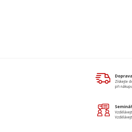
Doprav
Získejte 
při nákup
Seminář
Vzdělávejt
Vzdělávejt