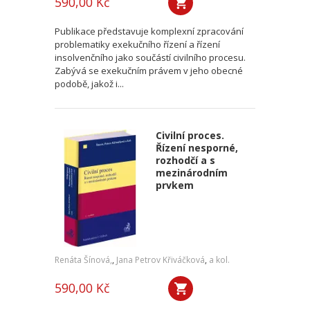
590,00 Kč
Publikace představuje komplexní zpracování
problematiky exekučního řízení a řízení
insolvenčního jako součástí civilního procesu.
Zabývá se exekučním právem v jeho obecné
podobě, jakož i...
Civilní proces.
Řízení nesporné,
rozhodčí a s
mezinárodním
prvkem
Renáta Šínová,
,
Jana Petrov Křiváčková
,
a kol.
590,00 Kč