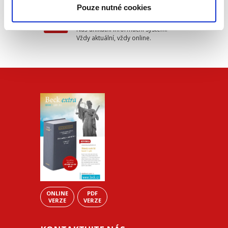
Pouze nutné cookies
Beck-online
Náš unikátní informační systém.
Vždy aktuální, vždy online.
ONLINE
PDF
VERZE
VERZE