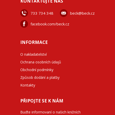
KONTAKTUJTE NÁS
733 734 348
beck@beck.cz
facebook.com/beck.cz
INFORMACE
O nakladatelství
Ochrana osobních údajů
Obchodní podmínky
Způsob dodání a platby
Kontakty
PŘIPOJTE SE K NÁM
Buďte informovaní o našich knižních