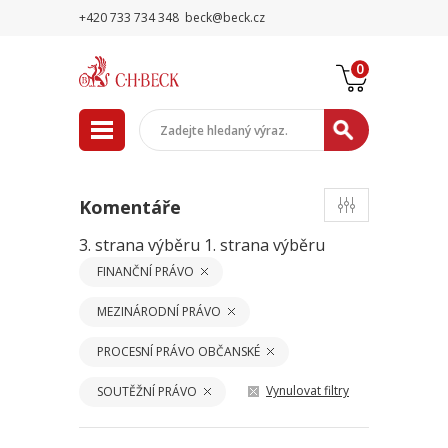
+420 733 734 348
beck@beck.cz
0
Komentáře
3. strana výběru
1. strana výběru
FINANČNÍ PRÁVO
MEZINÁRODNÍ PRÁVO
PROCESNÍ PRÁVO OBČANSKÉ
Vynulovat filtry
SOUTĚŽNÍ PRÁVO