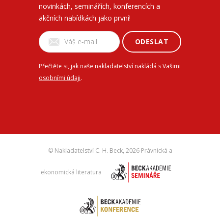
novinkách, seminářích, konferencích a
akčních nabídkách jako první!
ODESLAT
Přečtěte si, jak naše nakladatelství nakládá s Vašimi
osobními údaji
.
© Nakladatelství C. H. Beck,
2026 Právnická a
ekonomická literatura