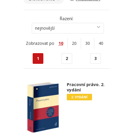
Řazení:
nejnovější
Zobrazovat po
10
20
30
40
1
2
3
Pracovní právo. 2.
vydání
2. VYDÁNÍ