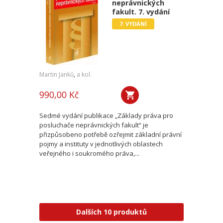
neprávnických
fakult. 7. vydání
7. VYDÁNÍ
Martin Janků
,
a kol.
990,00 Kč
Sedmé vydání publikace „Základy práva pro
posluchače neprávnických fakult“ je
přizpůsobeno potřebě ozřejmit základní právní
pojmy a instituty v jednotlivých oblastech
veřejného i soukromého práva,...
Dalších 10 produktů