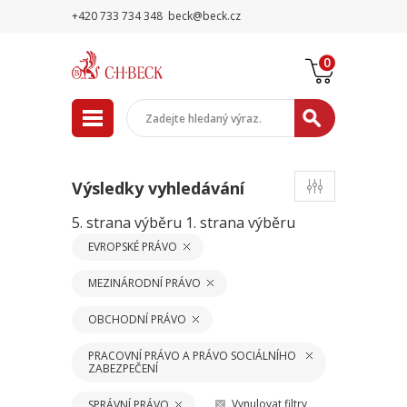
+420 733 734 348
beck@beck.cz
0
Výsledky vyhledávání
5. strana výběru
1. strana výběru
EVROPSKÉ PRÁVO
MEZINÁRODNÍ PRÁVO
OBCHODNÍ PRÁVO
PRACOVNÍ PRÁVO A PRÁVO SOCIÁLNÍHO
ZABEZPEČENÍ
Vynulovat filtry
SPRÁVNÍ PRÁVO