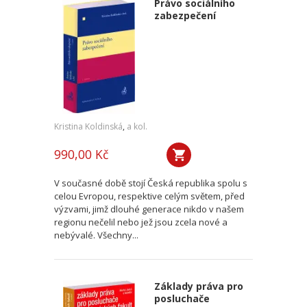
Právo sociálního
zabezpečení
Kristina Koldinská
,
a kol.
990,00 Kč
V současné době stojí Česká republika spolu s
celou Evropou, respektive celým světem, před
výzvami, jimž dlouhé generace nikdo v našem
regionu nečelil nebo jež jsou zcela nové a
nebývalé. Všechny...
Základy práva pro
posluchače