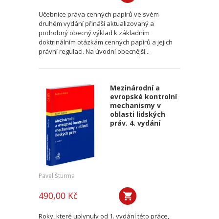
Učebnice práva cenných papírů ve svém
druhém vydání přináší aktualizovaný a
podrobný obecný výklad k základním
doktrinálním otázkám cenných papírů a jejich
právní regulaci. Na úvodní obecnější...
Mezinárodní a
evropské kontrolní
mechanismy v
oblasti lidských
práv. 4. vydání
Pavel Šturma
490,00 Kč
Roky, které uplynuly od 1. vydání této práce,