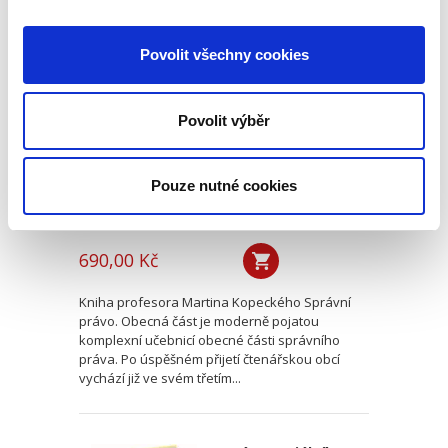
Správní právo.
Povolit všechny cookies
Obecná část. 3.
vydání
3. VYDÁNÍ
Povolit výběr
Pouze nutné cookies
Martin Kopecký
690,00 Kč
Kniha profesora Martina Kopeckého Správní
právo. Obecná část je moderně pojatou
komplexní učebnicí obecné části správního
práva. Po úspěšném přijetí čtenářskou obcí
vychází již ve svém třetím...