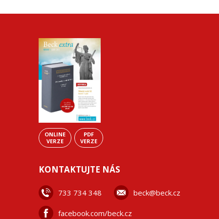
ONLINE
PDF
VERZE
VERZE
KONTAKTUJTE NÁS
733 734 348
beck@beck.cz
facebook.com/beck.cz