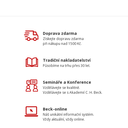
Doprava zdarma
Získejte dopravu zdarma
při nákupu nad 1500 Kč.
Tradiční nakladatelství
Působíme na trhu přes 30 let.
Semináře a Konference
Vzdělávejte se kvalitně.
Vzdělávejte se s Akademií C. H. Beck.
Beck-online
Náš unikátní informační systém.
Vždy aktuální, vždy online.