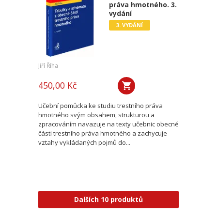
práva hmotného. 3.
vydání
3. VYDÁNÍ
Jiří Říha
450,00 Kč
Učební pomůcka ke studiu trestního práva
hmotného svým obsahem, strukturou a
zpracováním navazuje na texty učebnic obecné
části trestního práva hmotného a zachycuje
vztahy vykládaných pojmů do...
Dalších 10 produktů