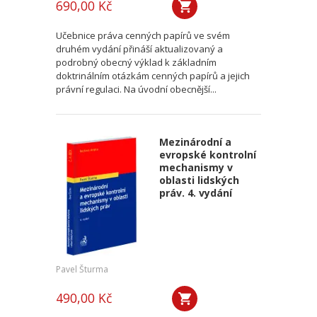
690,00 Kč
Učebnice práva cenných papírů ve svém
druhém vydání přináší aktualizovaný a
podrobný obecný výklad k základním
doktrinálním otázkám cenných papírů a jejich
právní regulaci. Na úvodní obecnější...
Mezinárodní a
evropské kontrolní
mechanismy v
oblasti lidských
práv. 4. vydání
Pavel Šturma
490,00 Kč