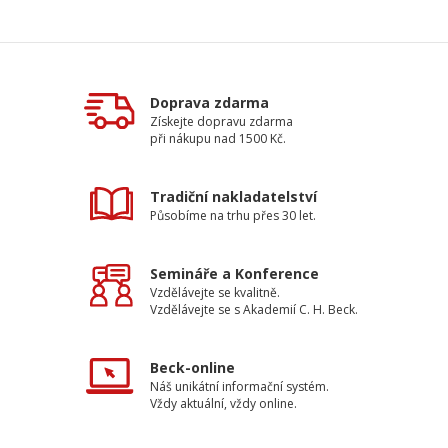
Doprava zdarma
Získejte dopravu zdarma
při nákupu nad 1500 Kč.
Tradiční nakladatelství
Působíme na trhu přes 30 let.
Semináře a Konference
Vzdělávejte se kvalitně.
Vzdělávejte se s Akademií C. H. Beck.
Beck-online
Náš unikátní informační systém.
Vždy aktuální, vždy online.