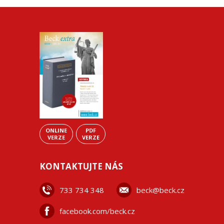
ONLINE
PDF
VERZE
VERZE
KONTAKTUJTE NÁS
733 734 348
beck@beck.cz
facebook.com/beck.cz