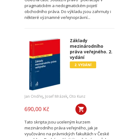
pragmatickém a nedogmatickém pojetí
obchodního práva. Do výkladu jsou zahrnuty i
některé významné veřejnoprávní...
Základy
mezinárodního
práva veřejného. 2.
vydání
2. VYDÁNÍ
Jan Ondřej
,
Josef Mrázek
,
Oto Kunz
690,00 Kč
Tato skripta jsou uceleným kurzem
mezinárodního práva veřejného, jak je
vyučováno na právnických fakultách v České