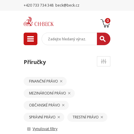
+420 733 734 348
beck@beck.cz
0
Příručky
FINANČNÍ PRÁVO
MEZINÁRODNÍ PRÁVO
OBČANSKÉ PRÁVO
SPRÁVNÍ PRÁVO
TRESTNÍ PRÁVO
Vynulovat filtry