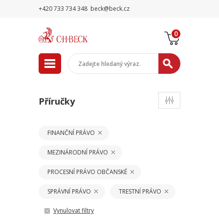
+420 733 734 348
beck@beck.cz
0
Příručky
FINANČNÍ PRÁVO
MEZINÁRODNÍ PRÁVO
PROCESNÍ PRÁVO OBČANSKÉ
SPRÁVNÍ PRÁVO
TRESTNÍ PRÁVO
Vynulovat filtry