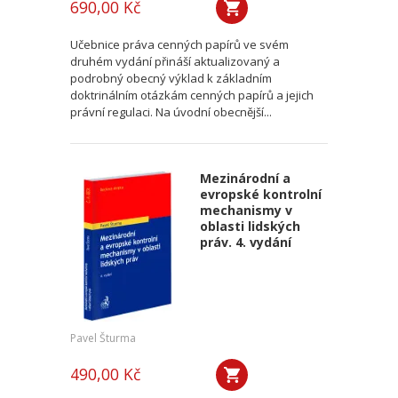
690,00 Kč
Učebnice práva cenných papírů ve svém
druhém vydání přináší aktualizovaný a
podrobný obecný výklad k základním
doktrinálním otázkám cenných papírů a jejich
právní regulaci. Na úvodní obecnější...
Mezinárodní a
evropské kontrolní
mechanismy v
oblasti lidských
práv. 4. vydání
Pavel Šturma
490,00 Kč