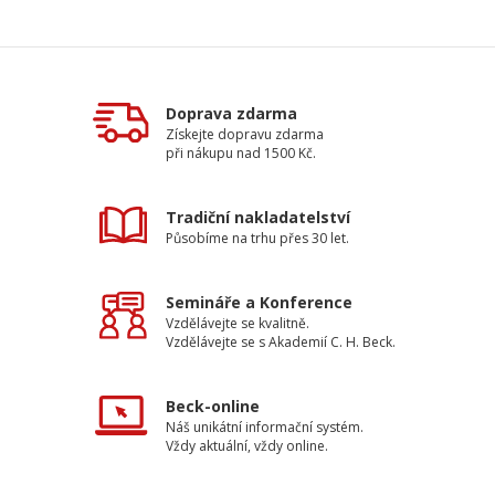
Doprava zdarma
Získejte dopravu zdarma
při nákupu nad 1500 Kč.
Tradiční nakladatelství
Působíme na trhu přes 30 let.
Semináře a Konference
Vzdělávejte se kvalitně.
Vzdělávejte se s Akademií C. H. Beck.
Beck-online
Náš unikátní informační systém.
Vždy aktuální, vždy online.