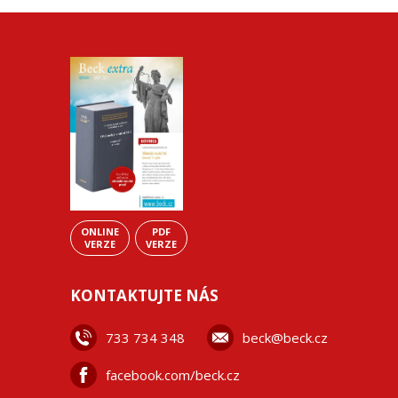
ONLINE
PDF
VERZE
VERZE
KONTAKTUJTE NÁS
733 734 348
beck@beck.cz
facebook.com/beck.cz