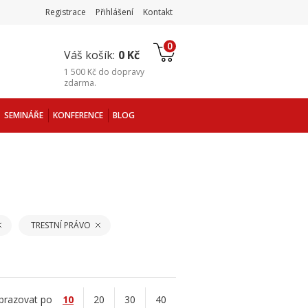
Registrace
Přihlášení
Kontakt
0
Váš košík:
0 Kč
1 500 Kč
do
dopravy
zdarma
.
SEMINÁŘE
KONFERENCE
BLOG
TRESTNÍ PRÁVO
brazovat po
10
20
30
40