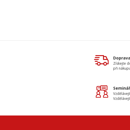
Doprav
Získejte 
při nákup
Seminář
Vzdělávejt
Vzdělávejt