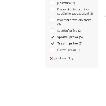
Judikatura
(2)
Pracovní právo a právo
sociálního zabezpečení
(3)
Procesní právo občanské
(3)
Soutěžní právo
(2)
Správní právo
(5)
Trestní právo
(2)
Ústavní právo
(2)
Vynulovat filtry