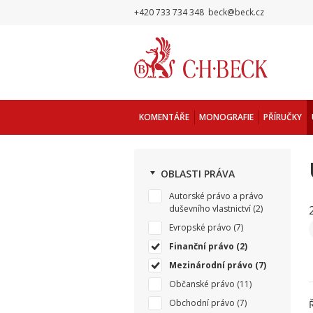
+420 733 734 348
beck@beck.cz
KOMENTÁŘE
MONOGRAFIE
PŘÍRUČKY
OBLASTI PRÁVA
Autorské právo a právo
duševního vlastnictví
(2)
Evropské právo
(7)
Finanční právo
(2)
Mezinárodní právo
(7)
Občanské právo
(11)
Obchodní právo
(7)