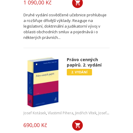
1 090,00 Kč
Druhé vydání osvědčené učebnice prohlubuje
a rozšiřuje dřívější výklady. Reaguje na
legislativní, doktrinální a judikatorní vývoj v
oblasti obchodních smluv a pojednává i o
některých právních...
Právo cenných
papírů. 2. vydání
2. VYDÁNÍ
Josef Kotásek
,
Vlastimil Pihera
,
Jindřich Vítek
,
Josef Kříž
690,00 Kč