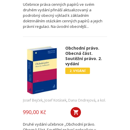
Učebnice práva cenných papírů ve svém
druhém vydání přináší aktualizovaný a
podrobný obecný výklad k základním
doktrinálním otázkám cenných papírů a jejich
právní regulaci. Na úvodní obecnější...
Obchodní právo.
Obecná část.
Soutěžní právo. 2.
vydání
2. VYDÁNÍ
Josef Bejček
,
Josef Kotásek
,
Dana Ondrejová
,
a kol.
990,00 Kč
Druhé vydání učebnice „Obchodní právo.
Obecná část. Soutěžní právo“ pokračuje v