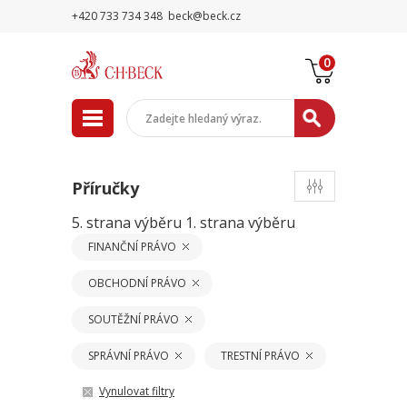
+420 733 734 348
beck@beck.cz
0
Příručky
5. strana výběru
1. strana výběru
FINANČNÍ PRÁVO
OBCHODNÍ PRÁVO
SOUTĚŽNÍ PRÁVO
SPRÁVNÍ PRÁVO
TRESTNÍ PRÁVO
Vynulovat filtry