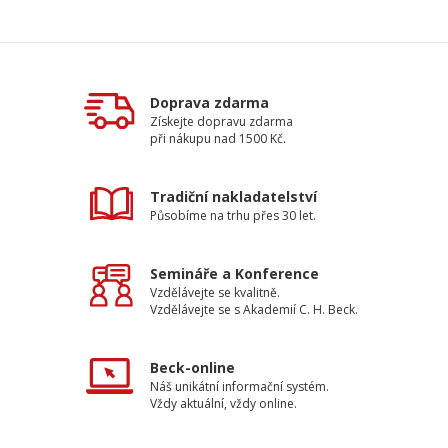
Doprava zdarma
Získejte dopravu zdarma
při nákupu nad 1500 Kč.
Tradiční nakladatelství
Působíme na trhu přes 30 let.
Semináře a Konference
Vzdělávejte se kvalitně.
Vzdělávejte se s Akademií C. H. Beck.
Beck-online
Náš unikátní informační systém.
Vždy aktuální, vždy online.