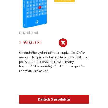
Jiří Kindl
,
a kol.
1 590,00 Kč
Od druhého vydání učebnice uplynulo již více
než osm let, přičemž během této doby došlo na
poli soutěžního práva (práva ochrany
hospodářské soutěže) v českém i evropském
kontextu k relativně...
Dalších 5 produktů