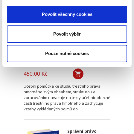
Tabulky a
schémata z obecné
Povolit všechny cookies
části trestního
práva hmotného. 3.
vydání
Povolit výběr
3. VYDÁNÍ
Pouze nutné cookies
Jiří Říha
450,00 Kč
Učební pomůcka ke studiu trestního práva
hmotného svým obsahem, strukturou a
zpracováním navazuje na texty učebnic obecné
části trestního práva hmotného a zachycuje
vztahy vykládaných pojmů do...
Správní právo