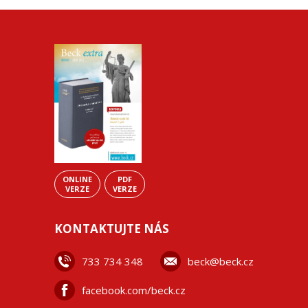
ONLINE
PDF
VERZE
VERZE
KONTAKTUJTE NÁS
733 734 348
beck@beck.cz
facebook.com/beck.cz