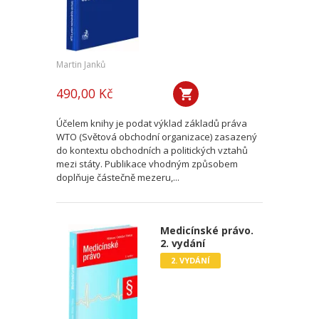
Martin Janků
490,00 Kč
Účelem knihy je podat výklad základů práva
WTO (Světová obchodní organizace) zasazený
do kontextu obchodních a politických vztahů
mezi státy. Publikace vhodným způsobem
doplňuje částečně mezeru,...
Medicínské právo.
2. vydání
2. VYDÁNÍ