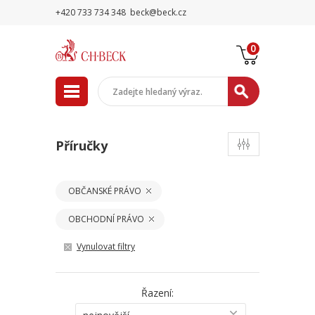
+420 733 734 348
beck@beck.cz
0
Příručky
OBČANSKÉ PRÁVO
OBCHODNÍ PRÁVO
Vynulovat filtry
Řazení: