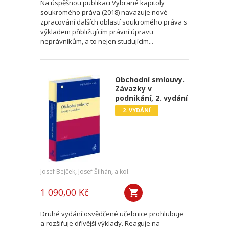
Na úspěšnou publikaci Vybrané kapitoly
soukromého práva (2018) navazuje nové
zpracování dalších oblastí soukromého práva s
výkladem přibližujícím právní úpravu
neprávníkům, a to nejen studujícím...
Obchodní smlouvy.
Závazky v
podnikání, 2. vydání
2. VYDÁNÍ
Josef Bejček
,
Josef Šilhán
,
a kol.
1 090,00 Kč
Druhé vydání osvědčené učebnice prohlubuje
a rozšiřuje dřívější výklady. Reaguje na