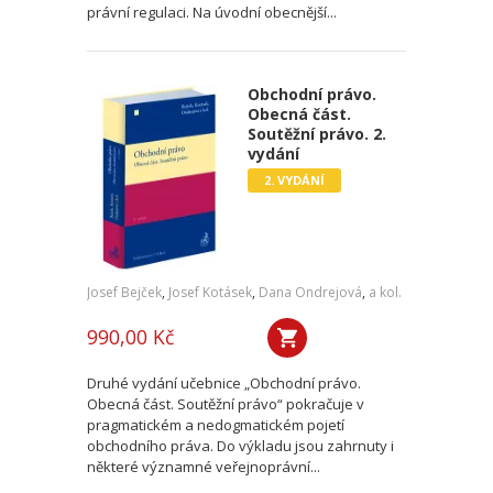
právní regulaci. Na úvodní obecnější...
Obchodní právo.
Obecná část.
Soutěžní právo. 2.
vydání
2. VYDÁNÍ
Josef Bejček
,
Josef Kotásek
,
Dana Ondrejová
,
a kol.
990,00 Kč
Druhé vydání učebnice „Obchodní právo.
Obecná část. Soutěžní právo“ pokračuje v
pragmatickém a nedogmatickém pojetí
obchodního práva. Do výkladu jsou zahrnuty i
některé významné veřejnoprávní...