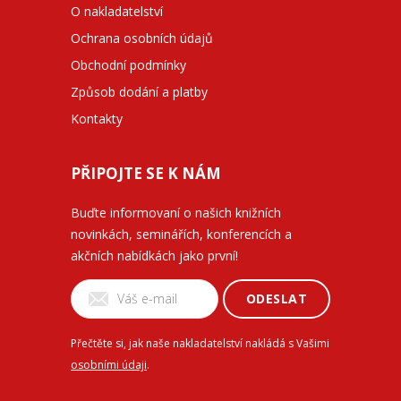
O nakladatelství
Ochrana osobních údajů
Obchodní podmínky
Způsob dodání a platby
Kontakty
PŘIPOJTE SE K NÁM
Buďte informovaní o našich knižních
novinkách, seminářích, konferencích a
akčních nabídkách jako první!
ODESLAT
Přečtěte si, jak naše nakladatelství nakládá s Vašimi
osobními údaji
.