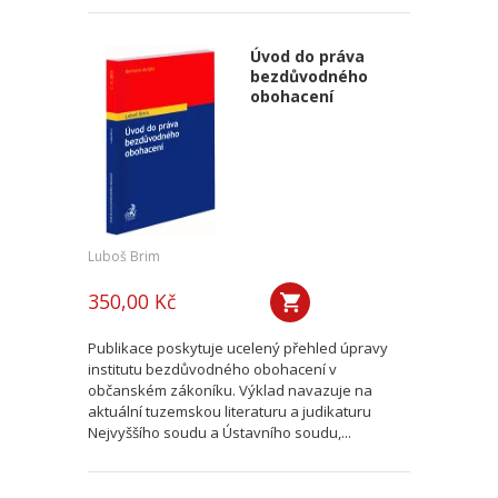
Úvod do práva
bezdůvodného
obohacení
Luboš Brim
350,00 Kč
Publikace poskytuje ucelený přehled úpravy
institutu bezdůvodného obohacení v
občanském zákoníku. Výklad navazuje na
aktuální tuzemskou literaturu a judikaturu
Nejvyššího soudu a Ústavního soudu,...