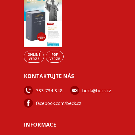
ONLINE
PDF
VERZE
VERZE
KONTAKTUJTE NÁS
733 734 348
beck@beck.cz
facebook.com/beck.cz
INFORMACE