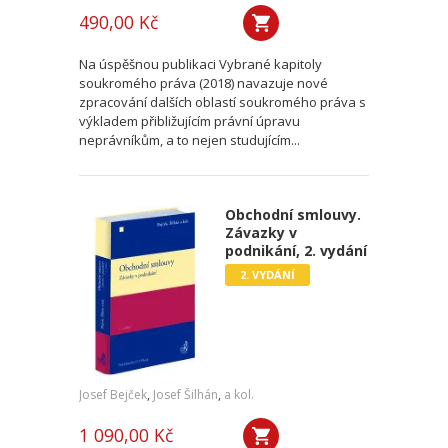
490,00 Kč
Na úspěšnou publikaci Vybrané kapitoly
soukromého práva (2018) navazuje nové
zpracování dalších oblastí soukromého práva s
výkladem přibližujícím právní úpravu
neprávníkům, a to nejen studujícím...
Obchodní smlouvy.
Závazky v
podnikání, 2. vydání
2. VYDÁNÍ
Josef Bejček
,
Josef Šilhán
,
a kol.
1 090,00 Kč