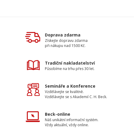
Doprava zdarma
Získejte dopravu zdarma
při nákupu nad 1500 Kč.
Tradiční nakladatelství
Působíme na trhu přes 30 let.
Semináře a Konference
Vzdělávejte se kvalitně.
Vzdělávejte se s Akademií C. H. Beck.
Beck-online
Náš unikátní informační systém.
Vždy aktuální, vždy online.