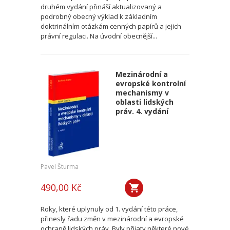
druhém vydání přináší aktualizovaný a
podrobný obecný výklad k základním
doktrinálním otázkám cenných papírů a jejich
právní regulaci. Na úvodní obecnější...
Mezinárodní a
evropské kontrolní
mechanismy v
oblasti lidských
práv. 4. vydání
Pavel Šturma
490,00 Kč
Roky, které uplynuly od 1. vydání této práce,
přinesly řadu změn v mezinárodní a evropské
ochraně lidských práv. Byly přijaty některé nové