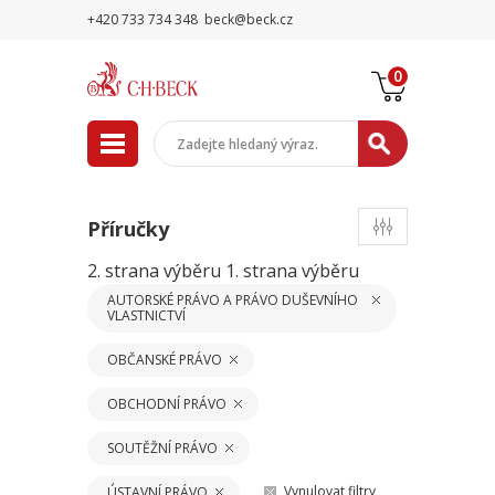
+420 733 734 348
beck@beck.cz
0
Příručky
2. strana výběru
1. strana výběru
AUTORSKÉ PRÁVO A PRÁVO DUŠEVNÍHO
VLASTNICTVÍ
OBČANSKÉ PRÁVO
OBCHODNÍ PRÁVO
SOUTĚŽNÍ PRÁVO
Vynulovat filtry
ÚSTAVNÍ PRÁVO