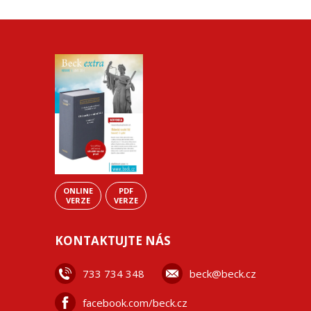
ONLINE
PDF
VERZE
VERZE
KONTAKTUJTE NÁS
733 734 348
beck@beck.cz
facebook.com/beck.cz