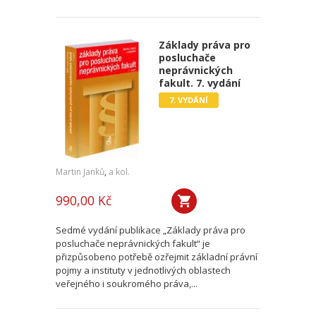
Základy práva pro
posluchače
neprávnických
fakult. 7. vydání
7. VYDÁNÍ
Martin Janků
,
a kol.
990,00 Kč
Sedmé vydání publikace „Základy práva pro
posluchače neprávnických fakult“ je
přizpůsobeno potřebě ozřejmit základní právní
pojmy a instituty v jednotlivých oblastech
veřejného i soukromého práva,...