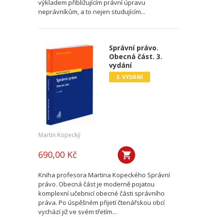
výkladem přibližujícím právní úpravu
neprávníkům, a to nejen studujícím...
Správní právo.
Obecná část. 3.
vydání
3. VYDÁNÍ
Martin Kopecký
690,00 Kč
Kniha profesora Martina Kopeckého Správní
právo. Obecná část je moderně pojatou
komplexní učebnicí obecné části správního
práva. Po úspěšném přijetí čtenářskou obcí
vychází již ve svém třetím...