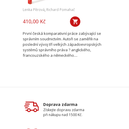
Lenka Pítrová
,
Richard Pomahač
410,00 Kč
První česká komparativní práce zabývající se
správním soudnictvím. Autoři se zaměřili na
poslední vývoj tří velkých západoevropských
systémů správního práva ? anglického,
francouzského a německého....
Doprava zdarma
Získejte dopravu zdarma
při nákupu nad 1500 Kč.