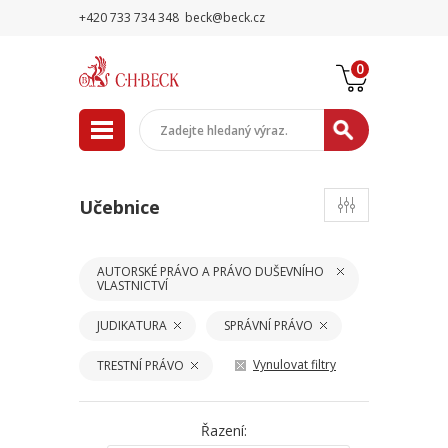
+420 733 734 348
beck@beck.cz
0
Učebnice
AUTORSKÉ PRÁVO A PRÁVO DUŠEVNÍHO
VLASTNICTVÍ
JUDIKATURA
SPRÁVNÍ PRÁVO
Vynulovat filtry
TRESTNÍ PRÁVO
Řazení: