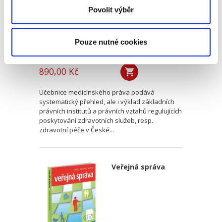
Povolit výběr
Pouze nutné cookies
Jolana Těšinová
,
Tomáš Doležal
,
Radek Policar
890,00 Kč
Učebnice medicínského práva podává
systematický přehled, ale i výklad základních
právních institutů a právních vztahů regulujících
poskytování zdravotních služeb, resp.
zdravotní péče v České...
Veřejná správa