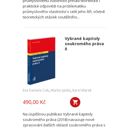
průmyslovému vlastnictví přináší teoretické i
praktické odpovědi na problematiku
průmyslového vlastnictví v celé jeho šíři, včetně
teoretických otázek soutěžního...
Vybrané kapitoly
soukromého práva
II
Eva Daniela Cvik
,
Martin Janků
,
Karel Marek
490,00 Kč
Na úspěšnou publikaci Vybrané kapitoly
soukromého práva (2018) navazuje nové
zpracování dalších oblastí soukromého práva s