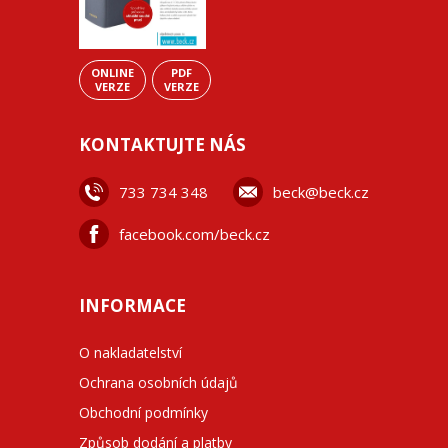
ONLINE
PDF
VERZE
VERZE
KONTAKTUJTE NÁS
733 734 348
beck@beck.cz
facebook.com/beck.cz
INFORMACE
O nakladatelství
Ochrana osobních údajů
Obchodní podmínky
Způsob dodání a platby