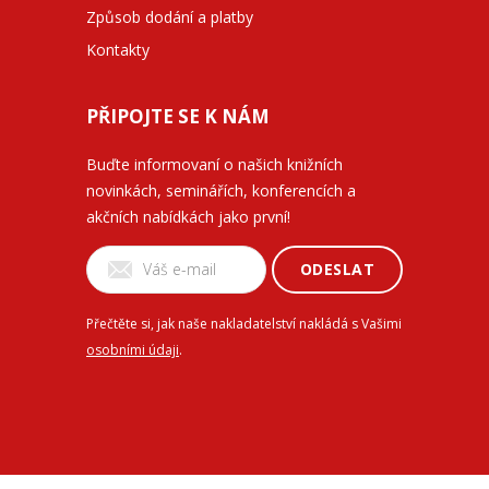
Způsob dodání a platby
Kontakty
PŘIPOJTE SE K NÁM
Buďte informovaní o našich knižních
novinkách, seminářích, konferencích a
akčních nabídkách jako první!
ODESLAT
Přečtěte si, jak naše nakladatelství nakládá s Vašimi
osobními údaji
.