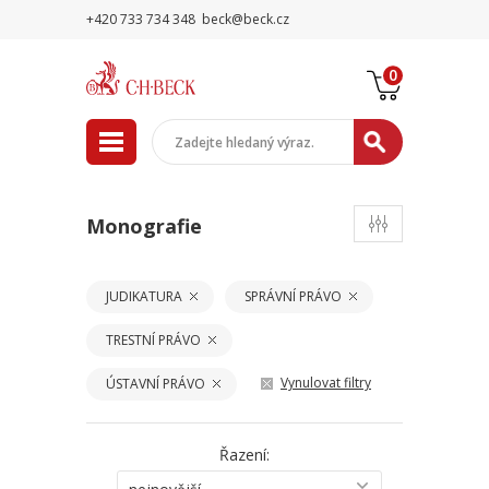
+420 733 734 348
beck@beck.cz
0
Monografie
JUDIKATURA
SPRÁVNÍ PRÁVO
TRESTNÍ PRÁVO
Vynulovat filtry
ÚSTAVNÍ PRÁVO
Řazení: