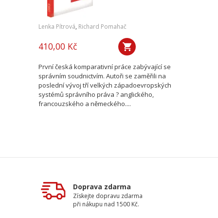
Lenka Pítrová
,
Richard Pomahač
410,00 Kč
První česká komparativní práce zabývající se
správním soudnictvím. Autoři se zaměřili na
poslední vývoj tří velkých západoevropských
systémů správního práva ? anglického,
francouzského a německého....
Doprava zdarma
Získejte dopravu zdarma
při nákupu nad 1500 Kč.