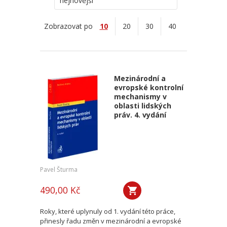
nejnovější
Zobrazovat po
10
20
30
40
Mezinárodní a
evropské kontrolní
mechanismy v
oblasti lidských
práv. 4. vydání
Pavel Šturma
490,00 Kč
Roky, které uplynuly od 1. vydání této práce,
přinesly řadu změn v mezinárodní a evropské