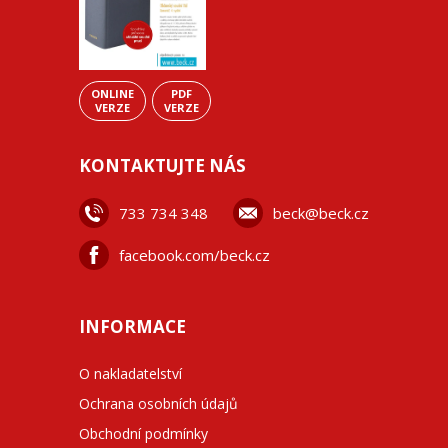
ONLINE
PDF
VERZE
VERZE
KONTAKTUJTE NÁS
733 734 348
beck@beck.cz
facebook.com/beck.cz
INFORMACE
O nakladatelství
Ochrana osobních údajů
Obchodní podmínky