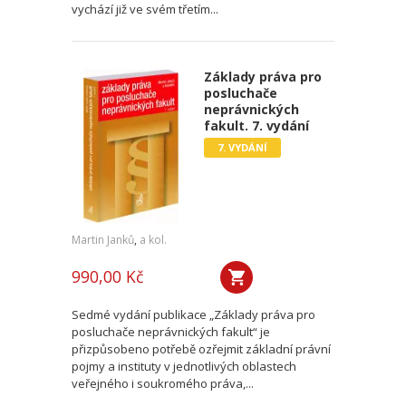
vychází již ve svém třetím...
Základy práva pro
posluchače
neprávnických
fakult. 7. vydání
7. VYDÁNÍ
Martin Janků
,
a kol.
990,00 Kč
Sedmé vydání publikace „Základy práva pro
posluchače neprávnických fakult“ je
přizpůsobeno potřebě ozřejmit základní právní
pojmy a instituty v jednotlivých oblastech
veřejného i soukromého práva,...