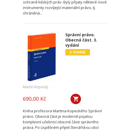
ochraně lidských práv. Byly přijaty některé nové
instrumenty rozvíjející materiální právo, tj.
chráněná...
Správní právo.
Obecná část. 3.
vydání
3. VYDÁNÍ
Martin Kopecký
690,00 Kč
Kniha profesora Martina Kopeckého Správní
právo. Obecná část je moderně pojatou
komplexní učebnicí obecné části správního
práva. Po úspěšném přijetí čtenářskou obcí