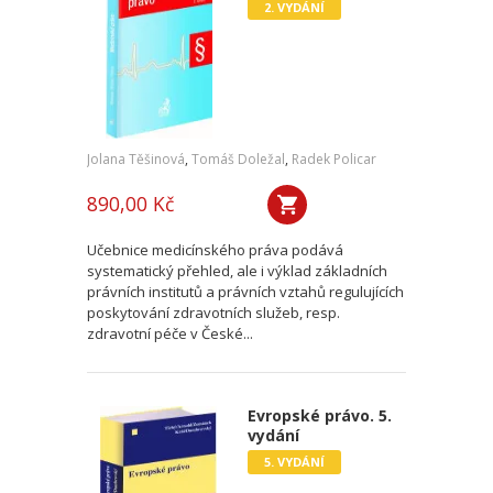
2. VYDÁNÍ
Jolana Těšinová
,
Tomáš Doležal
,
Radek Policar
890,00 Kč
Učebnice medicínského práva podává
systematický přehled, ale i výklad základních
právních institutů a právních vztahů regulujících
poskytování zdravotních služeb, resp.
zdravotní péče v České...
Evropské právo. 5.
vydání
5. VYDÁNÍ