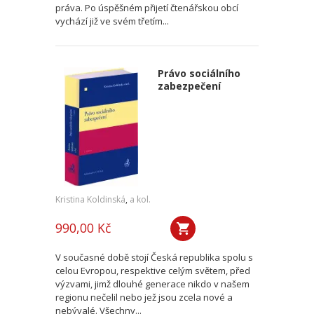
práva. Po úspěšném přijetí čtenářskou obcí
vychází již ve svém třetím...
Právo sociálního
zabezpečení
Kristina Koldinská
,
a kol.
990,00 Kč
V současné době stojí Česká republika spolu s
celou Evropou, respektive celým světem, před
výzvami, jimž dlouhé generace nikdo v našem
regionu nečelil nebo jež jsou zcela nové a
nebývalé. Všechny...