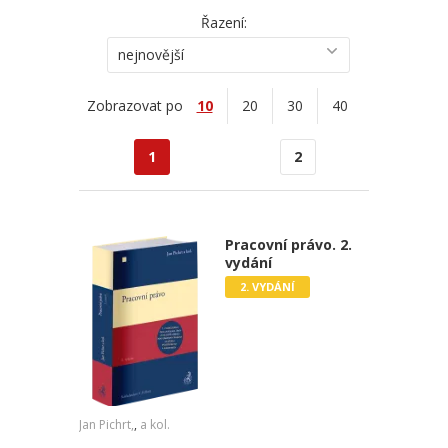
Řazení:
nejnovější
Zobrazovat po
10
20
30
40
1
2
Pracovní právo. 2.
vydání
2. VYDÁNÍ
Jan Pichrt,
,
a kol.