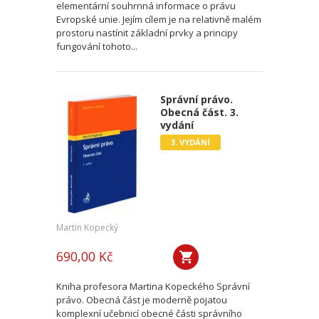
elementární souhrnná informace o právu
Evropské unie. Jejím cílem je na relativně malém
prostoru nastínit základní prvky a principy
fungování tohoto...
Správní právo.
Obecná část. 3.
vydání
3. VYDÁNÍ
Martin Kopecký
690,00 Kč
Kniha profesora Martina Kopeckého Správní
právo. Obecná část je moderně pojatou
komplexní učebnicí obecné části správního