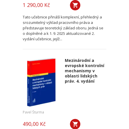
1 290,00 Kč
Tato učebnice přináší komplexní, přehledný a
srozumitelný výklad pracovního práva a
představuje teoretický základ oboru. Jedná se
o doplněné a k 1. 9. 2025 aktualizované 2.
vydání učebnice, jejíž...
Mezinárodní a
evropské kontrolní
mechanismy v
oblasti lidských
práv. 4. vydání
Pavel Šturma
490,00 Kč