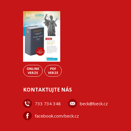
ONLINE
PDF
VERZE
VERZE
KONTAKTUJTE NÁS
733 734 348
beck@beck.cz
facebook.com/beck.cz