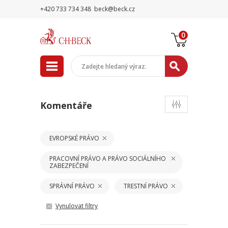
+420 733 734 348
beck@beck.cz
0
Komentáře
EVROPSKÉ PRÁVO
PRACOVNÍ PRÁVO A PRÁVO SOCIÁLNÍHO
ZABEZPEČENÍ
SPRÁVNÍ PRÁVO
TRESTNÍ PRÁVO
Vynulovat filtry