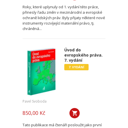
Roky, které uplynuly od 1. vydání této práce,
přinesly řadu změn v mezinárodní a evropské
ochraně lidských práv. Byly přijaty některé nové
instrumenty rozvíjející materiální právo, tj.
chráněná...
Úvod do
evropského práva.
7. vydání
7. VYDÁNÍ
Pavel Svoboda
850,00 Kč
Tato publikace má čtenáři posloužit jako první