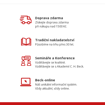
Doprava zdarma
Získejte dopravu zdarma
při nákupu nad 1500 Kč.
Tradiční nakladatelství
Působíme na trhu přes 30 let.
Semináře a Konference
Vzdělávejte se kvalitně.
Vzdělávejte se s Akademií C. H. Beck.
Beck-online
Náš unikátní informační systém.
Vždy aktuální, vždy online.