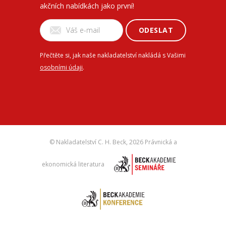
akčních nabídkách jako první!
ODESLAT
Přečtěte si, jak naše nakladatelství nakládá s Vašimi
osobními údaji
.
© Nakladatelství C. H. Beck,
2026 Právnická a
ekonomická literatura