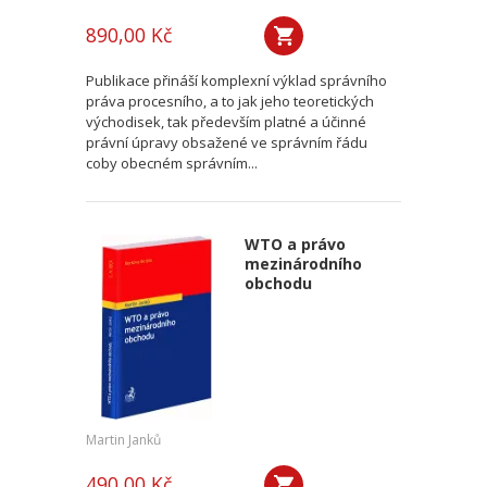
890,00 Kč
Publikace přináší komplexní výklad správního
práva procesního, a to jak jeho teoretických
východisek, tak především platné a účinné
právní úpravy obsažené ve správním řádu
coby obecném správním...
WTO a právo
mezinárodního
obchodu
Martin Janků
490,00 Kč