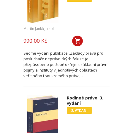
Martin Janků
,
a kol.
990,00 Kč
Sedmé vydání publikace „Základy práva pro
posluchače neprávnických fakult“ je
přizpůsobeno potřebě ozřejmit základní právní
pojmy a instituty v jednotlivých oblastech
veřejného i soukromého práva,...
Rodinné právo. 3.
vydání
3. VYDÁNÍ