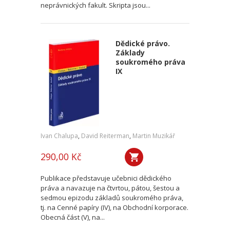
neprávnických fakult. Skripta jsou...
Dědické právo.
Základy
soukromého práva
IX
Ivan Chalupa
,
David Reiterman
,
Martin Muzikář
290,00 Kč
Publikace představuje učebnici dědického
práva a navazuje na čtvrtou, pátou, šestou a
sedmou epizodu základů soukromého práva,
tj. na Cenné papíry (IV), na Obchodní korporace.
Obecná část (V), na...