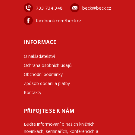
733 734 348
beck@beck.cz
facebook.com/beck.cz
INFORMACE
O nakladatelství
Ochrana osobních údajů
Obchodní podmínky
Způsob dodání a platby
Kontakty
PŘIPOJTE SE K NÁM
Buďte informovaní o našich knižních
novinkách, seminářích, konferencích a