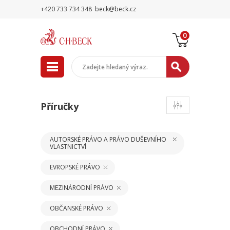
+420 733 734 348
beck@beck.cz
0
Příručky
AUTORSKÉ PRÁVO A PRÁVO DUŠEVNÍHO
VLASTNICTVÍ
EVROPSKÉ PRÁVO
MEZINÁRODNÍ PRÁVO
OBČANSKÉ PRÁVO
OBCHODNÍ PRÁVO