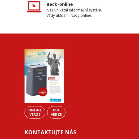
Beck-online
Náš unikátní informační systém.
Vždy aktuální, vždy online.
ONLINE
PDF
VERZE
VERZE
KONTAKTUJTE NÁS