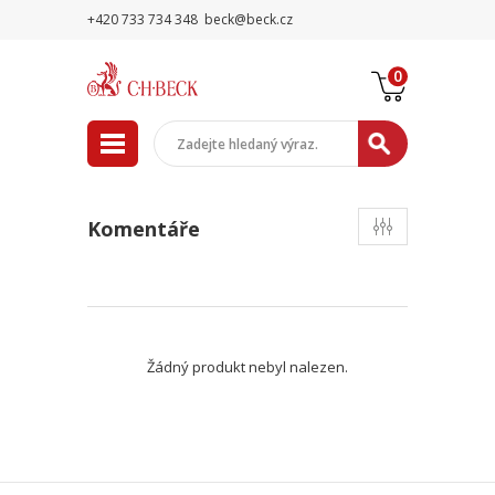
+420 733 734 348
beck@beck.cz
0
Komentáře
Žádný produkt nebyl nalezen.