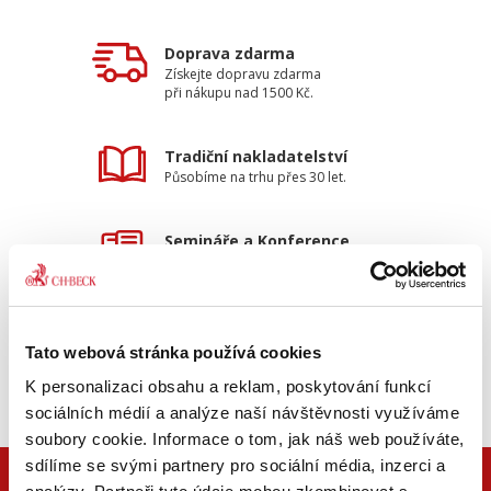
Doprava zdarma
Získejte dopravu zdarma
při nákupu nad 1500 Kč.
Tradiční nakladatelství
Působíme na trhu přes 30 let.
Semináře a Konference
Vzdělávejte se kvalitně.
Vzdělávejte se s Akademií C. H. Beck.
Beck-online
Tato webová stránka používá cookies
Náš unikátní informační systém.
Vždy aktuální, vždy online.
K personalizaci obsahu a reklam, poskytování funkcí
sociálních médií a analýze naší návštěvnosti využíváme
soubory cookie. Informace o tom, jak náš web používáte,
sdílíme se svými partnery pro sociální média, inzerci a