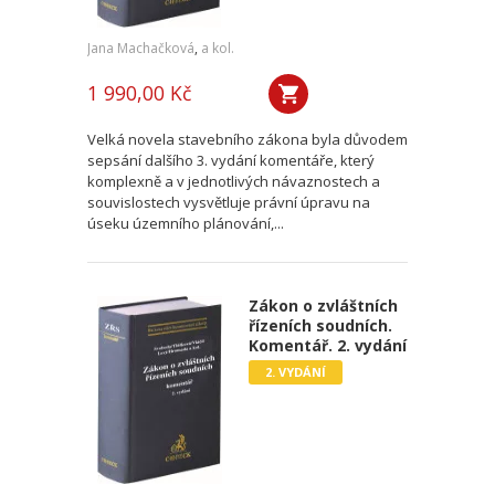
Jana Machačková
,
a kol.
1 990,00 Kč
Velká novela stavebního zákona byla důvodem
sepsání dalšího 3. vydání komentáře, který
komplexně a v jednotlivých návaznostech a
souvislostech vysvětluje právní úpravu na
úseku územního plánování,...
Zákon o zvláštních
řízeních soudních.
Komentář. 2. vydání
2. VYDÁNÍ