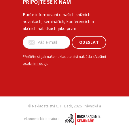
PŘIPOJTE SE K NÁM
Buďte informovaní o našich knižních
novinkách, seminářích, konferencích a
akčních nabídkách jako první!
ODESLAT
Přečtěte si, jak naše nakladatelství nakládá s Vašimi
osobními údaji
.
© Nakladatelství C. H. Beck,
2026 Právnická a
ekonomická literatura