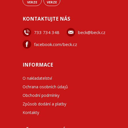
VERZE
VERZE
KONTAKTUJTE NÁS
733 734 348
beck@beck.cz
facebook.com/beck.cz
INFORMACE
O nakladatelství
Ochrana osobních údajů
Obchodní podmínky
Způsob dodání a platby
Kontakty