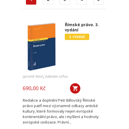
Římské právo. 3.
vydání
3. VYDÁNÍ
Jaromír Kincl
,
Valentin Urfus
690,00 Kč
Redakce a doplnění Petr Bělovský Římské
právo patří mezi významné odkazy antické
kultury, které formovaly nejen evropské
kontinentální právo, ale i myšlení a hodnoty
evropské civilizace. Právní...