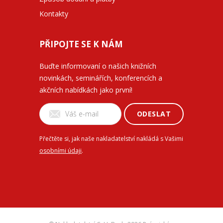
Kontakty
PŘIPOJTE SE K NÁM
Buďte informovaní o našich knižních
novinkách, seminářích, konferencích a
akčních nabídkách jako první!
ODESLAT
Přečtěte si, jak naše nakladatelství nakládá s Vašimi
osobními údaji
.