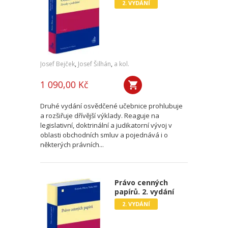
2. VYDÁNÍ
Josef Bejček
,
Josef Šilhán
,
a kol.
1 090,00 Kč
Druhé vydání osvědčené učebnice prohlubuje
a rozšiřuje dřívější výklady. Reaguje na
legislativní, doktrinální a judikatorní vývoj v
oblasti obchodních smluv a pojednává i o
některých právních...
Právo cenných
papírů. 2. vydání
2. VYDÁNÍ