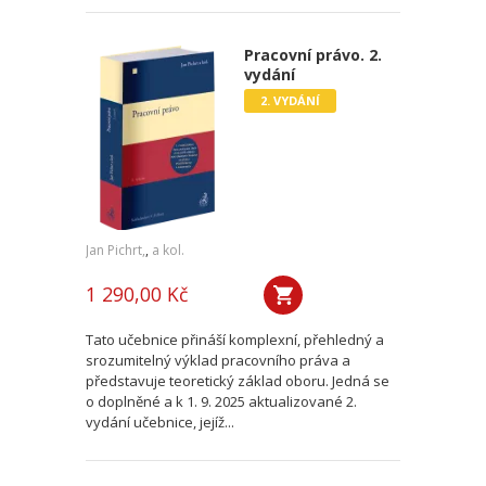
Pracovní právo. 2.
vydání
2. VYDÁNÍ
Jan Pichrt,
,
a kol.
1 290,00 Kč
Tato učebnice přináší komplexní, přehledný a
srozumitelný výklad pracovního práva a
představuje teoretický základ oboru. Jedná se
o doplněné a k 1. 9. 2025 aktualizované 2.
vydání učebnice, jejíž...