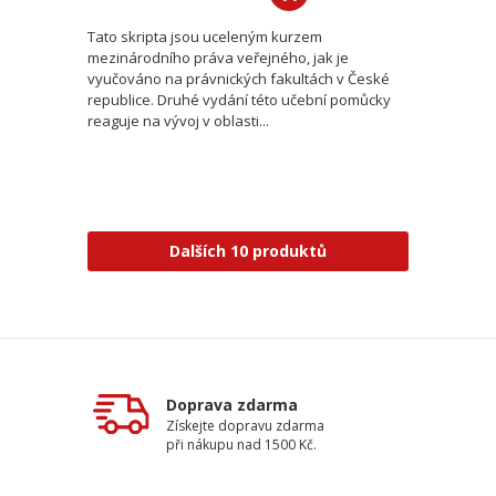
Tato skripta jsou uceleným kurzem
mezinárodního práva veřejného, jak je
vyučováno na právnických fakultách v České
republice. Druhé vydání této učební pomůcky
reaguje na vývoj v oblasti...
Dalších 10 produktů
Doprava zdarma
Získejte dopravu zdarma
při nákupu nad 1500 Kč.