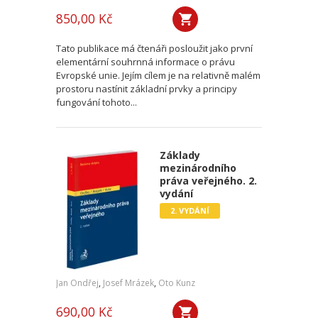
850,00 Kč
Tato publikace má čtenáři posloužit jako první
elementární souhrnná informace o právu
Evropské unie. Jejím cílem je na relativně malém
prostoru nastínit základní prvky a principy
fungování tohoto...
Základy
mezinárodního
práva veřejného. 2.
vydání
2. VYDÁNÍ
Jan Ondřej
,
Josef Mrázek
,
Oto Kunz
690,00 Kč