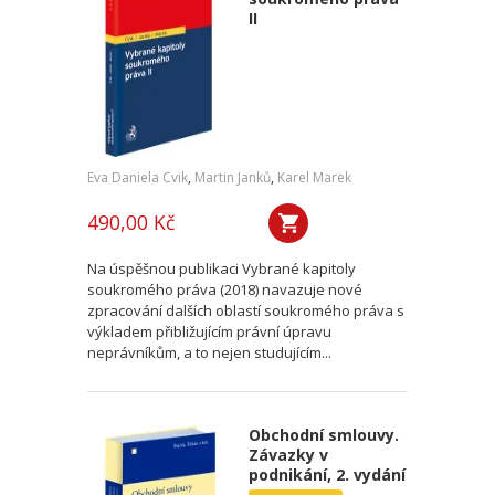
II
Eva Daniela Cvik
,
Martin Janků
,
Karel Marek
490,00 Kč
Na úspěšnou publikaci Vybrané kapitoly
soukromého práva (2018) navazuje nové
zpracování dalších oblastí soukromého práva s
výkladem přibližujícím právní úpravu
neprávníkům, a to nejen studujícím...
Obchodní smlouvy.
Závazky v
podnikání, 2. vydání