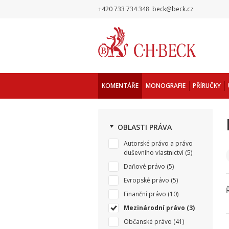
+420 733 734 348
beck@beck.cz
KOMENTÁŘE
MONOGRAFIE
PŘÍRUČKY
OBLASTI PRÁVA
Autorské právo a právo
duševního vlastnictví
(5)
Daňové právo
(5)
Evropské právo
(5)
Finanční právo
(10)
Mezinárodní právo
(3)
Občanské právo
(41)