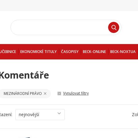
UČEBNICE
EKONOMICKÉ TITULY
ČASOPISY
BECK-ONLINE
BECK-NOXTUA
Komentáře
Vynulovat filtry
MEZINÁRODNÍ PRÁVO
Řazení:
nejnovější
Zo