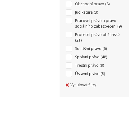
Obchodní právo
(8)
Judikatura
(3)
Pracovní právo a právo
sociálního zabezpečení
(9)
Procesní právo občanské
(21)
Soutěžní právo
(6)
Správní právo
(48)
Trestní právo
(9)
Ústavní právo
(8)
Vynulovat filtry