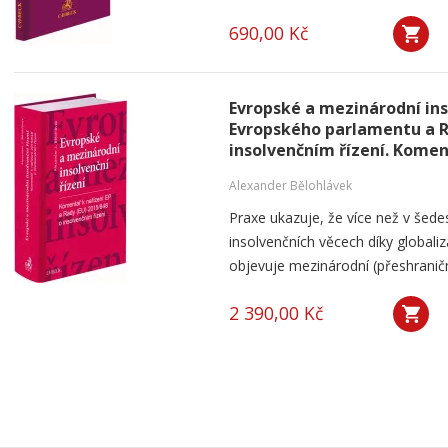
690,00 Kč
Evropské a mezinárodní inso
Evropského parlamentu a Ra
insolvenčním řízení. Kome
Alexander Bělohlávek
Praxe ukazuje, že více než v šede
insolvenčních věcech díky globali
objevuje mezinárodní (přeshraniční
2 390,00 Kč