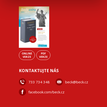
ONLINE
PDF
VERZE
VERZE
KONTAKTUJTE NÁS
733 734 348
beck@beck.cz
facebook.com/beck.cz