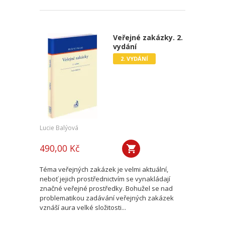
Veřejné zakázky. 2.
vydání
2. VYDÁNÍ
Lucie Balýová
490,00 Kč
Téma veřejných zakázek je velmi aktuální,
neboť jejich prostřednictvím se vynakládají
značné veřejné prostředky. Bohužel se nad
problematikou zadávání veřejných zakázek
vznáší aura velké složitosti...