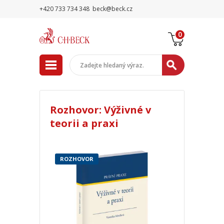
+420 733 734 348
beck@beck.cz
0
Rozhovor: Výživné v
teorii a praxi
ROZHOVOR