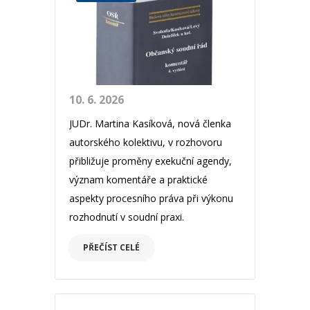
10. 6. 2026
JUDr. Martina Kasíková, nová členka
autorského kolektivu, v rozhovoru
přibližuje proměny exekuční agendy,
význam komentáře a praktické
aspekty procesního práva při výkonu
rozhodnutí v soudní praxi.
PŘEČÍST CELÉ