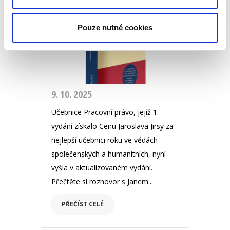
ROZHOVOR
Pouze nutné cookies
9. 10. 2025
Učebnice Pracovní právo, jejíž 1.
vydání získalo Cenu Jaroslava Jirsy za
nejlepší učebnici roku ve vědách
společenských a humanitních, nyní
vyšla v aktualizovaném vydání.
Přečtěte si rozhovor s Janem...
PŘEČÍST CELÉ