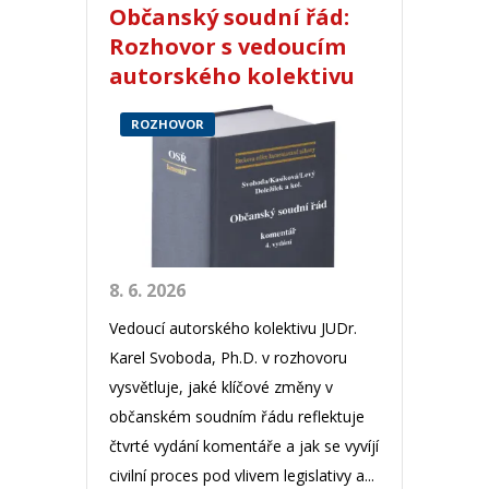
Občanský soudní řád:
Rozhovor s vedoucím
autorského kolektivu
ROZHOVOR
8. 6. 2026
Vedoucí autorského kolektivu JUDr.
Karel Svoboda, Ph.D. v rozhovoru
vysvětluje, jaké klíčové změny v
občanském soudním řádu reflektuje
čtvrté vydání komentáře a jak se vyvíjí
civilní proces pod vlivem legislativy a...