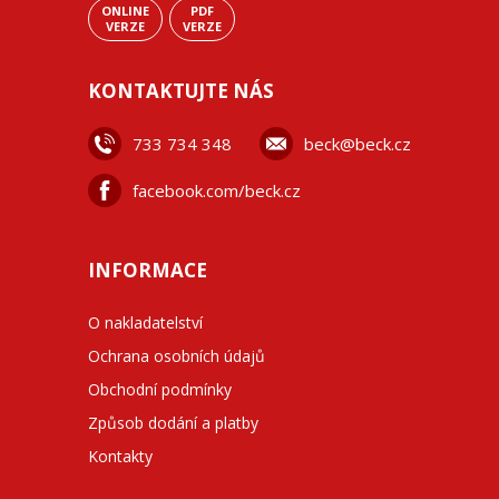
ONLINE
PDF
VERZE
VERZE
KONTAKTUJTE NÁS
733 734 348
beck@beck.cz
facebook.com/beck.cz
INFORMACE
O nakladatelství
Ochrana osobních údajů
Obchodní podmínky
Způsob dodání a platby
Kontakty