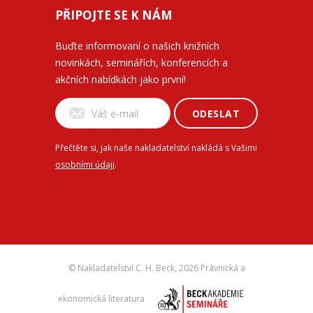
PŘIPOJTE SE K NÁM
Buďte informovaní o našich knižních
novinkách, seminářích, konferencích a
akčních nabídkách jako první!
ODESLAT
Přečtěte si, jak naše nakladatelství nakládá s Vašimi
osobními údaji
.
© Nakladatelství C. H. Beck,
2026 Právnická a
ekonomická literatura