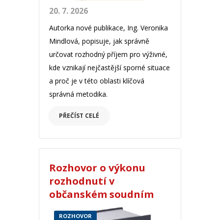
20. 7. 2026
Autorka nové publikace, Ing. Veronika
Mindlová, popisuje, jak správně
určovat rozhodný příjem pro výživné,
kde vznikají nejčastější sporné situace
a proč je v této oblasti klíčová
správná metodika.
PŘEČÍST CELÉ
Rozhovor o výkonu
rozhodnutí v
občanském soudním
řádu
ROZHOVOR