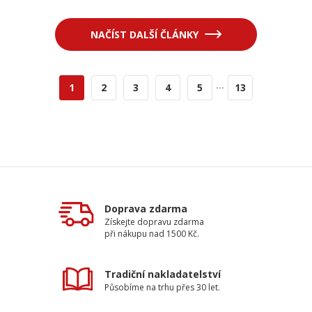
NAČÍST DALŠÍ ČLÁNKY
...
1
2
3
4
5
13
Doprava zdarma
Získejte dopravu zdarma
při nákupu nad 1500 Kč.
Tradiční nakladatelství
Působíme na trhu přes 30 let.