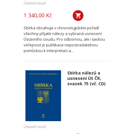
Ústavní soud
1 340,00 Kč
Sbírka obsahuje v chronologickém pořadí
všechny přijaté nálezy a vybraná usnesení
Ústavního soudu. Pro odbornou, ale i laickou
veřejnost je publikace nepostradatelnou
pomůckou k interpretaci a...
Sbírka nálezů a
usnesení ÚS ČR,
svazek 75 (vč. CD)
Ústavní soud