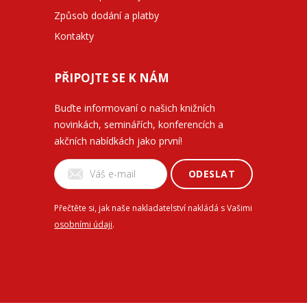
Způsob dodání a platby
Kontakty
PŘIPOJTE SE K NÁM
Buďte informovaní o našich knižních
novinkách, seminářích, konferencích a
akčních nabídkách jako první!
ODESLAT
Přečtěte si, jak naše nakladatelství nakládá s Vašimi
osobními údaji
.