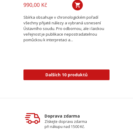
990,00 Kč
Sbírka obsahuje v chronologickém pořadí
všechny přijaté nálezy a vybraná usnesení
Ústavního soudu. Pro odbornou, ale i laickou
veřejnost je publikace nepostradatelnou
pomůckou k interpretaci a...
Dalších 10 produktů
Doprava zdarma
Získejte dopravu zdarma
při nákupu nad 1500 Kč.