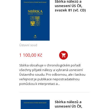
Sbírka nálezů a
usnesení ÚS ČR,
svazek 81 (vč. CD)
Ústavní soud
1 100,00 Kč
Sbírka obsahuje v chronologickém pořadí
všechny přijaté nálezy a vybraná usnesení
Ústavního soudu. Pro odbornou, ale i laickou
veřejnost je publikace nepostradatelnou
pomůckou k interpretaci a...
Sbírka nálezů a
usnesení ÚS ČR,