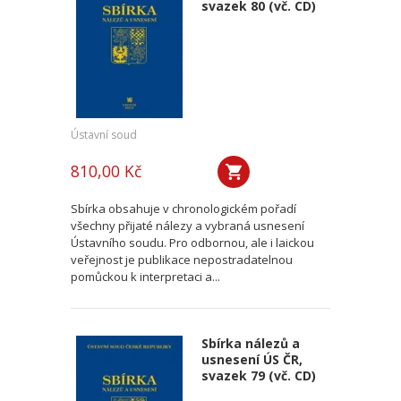
svazek 80 (vč. CD)
Ústavní soud
810,00 Kč
Sbírka obsahuje v chronologickém pořadí
všechny přijaté nálezy a vybraná usnesení
Ústavního soudu. Pro odbornou, ale i laickou
veřejnost je publikace nepostradatelnou
pomůckou k interpretaci a...
Sbírka nálezů a
usnesení ÚS ČR,
svazek 79 (vč. CD)