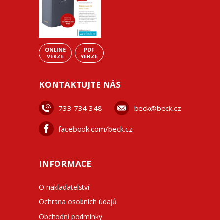
ONLINE
PDF
VERZE
VERZE
KONTAKTUJTE NÁS
733 734 348
beck@beck.cz
facebook.com/beck.cz
INFORMACE
O nakladatelství
Ochrana osobních údajů
Obchodní podmínky