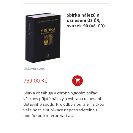
Sbírka nálezů a
usnesení ÚS ČR,
svazek 90 (vč. CD)
Ústavní soud
739,00 Kč
Sbírka obsahuje v chronologickém pořadí
všechny přijaté nálezy a vybraná usnesení
Ústavního soudu. Pro odbornou, ale i laickou
veřejnost je publikace nepostradatelnou
pomůckou k interpretaci a...