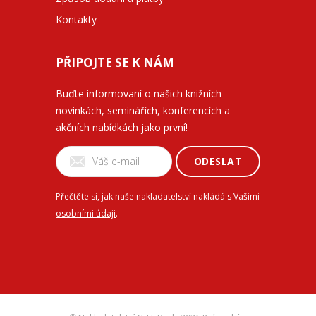
Kontakty
PŘIPOJTE SE K NÁM
Buďte informovaní o našich knižních
novinkách, seminářích, konferencích a
akčních nabídkách jako první!
ODESLAT
Přečtěte si, jak naše nakladatelství nakládá s Vašimi
osobními údaji
.