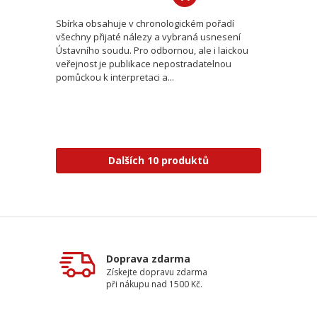
Sbírka obsahuje v chronologickém pořadí
všechny přijaté nálezy a vybraná usnesení
Ústavního soudu. Pro odbornou, ale i laickou
veřejnost je publikace nepostradatelnou
pomůckou k interpretaci a...
Dalších 10 produktů
Doprava zdarma
Získejte dopravu zdarma
při nákupu nad 1500 Kč.