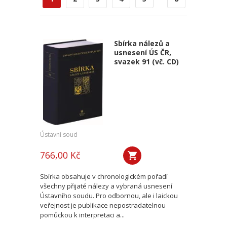
Sbírka nálezů a
usnesení ÚS ČR,
svazek 91 (vč. CD)
Ústavní soud
766,00 Kč
Sbírka obsahuje v chronologickém pořadí
všechny přijaté nálezy a vybraná usnesení
Ústavního soudu. Pro odbornou, ale i laickou
veřejnost je publikace nepostradatelnou
pomůckou k interpretaci a...