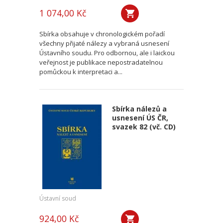
1 074,00 Kč
Sbírka obsahuje v chronologickém pořadí
všechny přijaté nálezy a vybraná usnesení
Ústavního soudu. Pro odbornou, ale i laickou
veřejnost je publikace nepostradatelnou
pomůckou k interpretaci a...
Sbírka nálezů a
usnesení ÚS ČR,
svazek 82 (vč. CD)
Ústavní soud
924,00 Kč