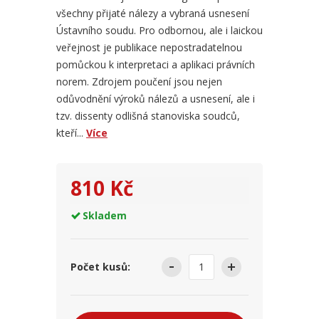
všechny přijaté nálezy a vybraná usnesení
Ústavního soudu. Pro odbornou, ale i laickou
veřejnost je publikace nepostradatelnou
pomůckou k interpretaci a aplikaci právních
norem. Zdrojem poučení jsou nejen
odůvodnění výroků nálezů a usnesení, ale i
tzv. dissenty odlišná stanoviska soudců,
kteří...
Více
810 Kč
Skladem
Počet kusů: