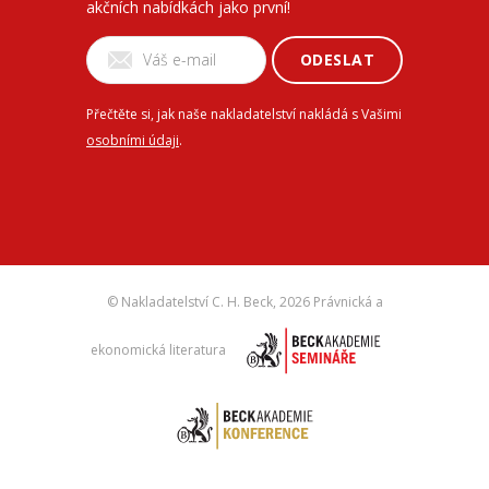
akčních nabídkách jako první!
ODESLAT
Přečtěte si, jak naše nakladatelství nakládá s Vašimi
osobními údaji
.
© Nakladatelství C. H. Beck,
2026 Právnická a
ekonomická literatura