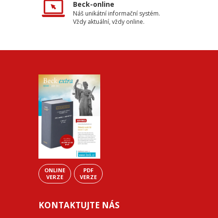
Beck-online
Náš unikátní informační systém.
Vždy aktuální, vždy online.
ONLINE
PDF
VERZE
VERZE
KONTAKTUJTE NÁS