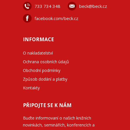
733 734 348
beck@beck.cz
facebook.com/beck.cz
INFORMACE
O nakladatelství
Ochrana osobních údajů
Obchodní podmínky
Způsob dodání a platby
Kontakty
PŘIPOJTE SE K NÁM
Buďte informovaní o našich knižních
novinkách, seminářích, konferencích a