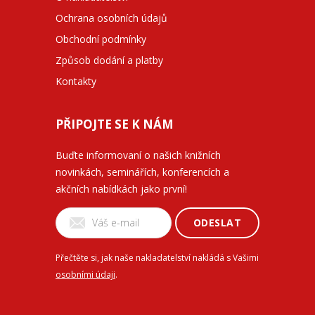
Ochrana osobních údajů
Obchodní podmínky
Způsob dodání a platby
Kontakty
PŘIPOJTE SE K NÁM
Buďte informovaní o našich knižních
novinkách, seminářích, konferencích a
akčních nabídkách jako první!
ODESLAT
Přečtěte si, jak naše nakladatelství nakládá s Vašimi
osobními údaji
.