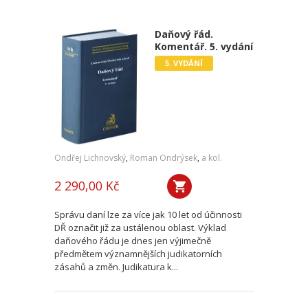
Daňový řád.
Komentář. 5. vydání
5. VYDÁNÍ
Ondřej Lichnovský
,
Roman Ondrýsek
,
a kol.
2 290,00 Kč
Správu daní lze za více jak 10 let od účinnosti
DŘ označit již za ustálenou oblast. Výklad
daňového řádu je dnes jen výjimečně
předmětem významnějších judikatorních
zásahů a změn. Judikatura k...