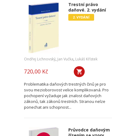
Trestní právo
daňové. 2. vydání
2. VYDÁNÍ
Ondřej Lichnovský
,
Jan Vučka
,
Lukáš Křístek
720,00 Kč
Problematika daňových trestných činů je pro
svou mezioborovost velice komplikovaná. Pro
pochopení vyžaduje jak znalost daňových
zákonů, tak zákonů trestních. Stranou nelze
ponechat ani schopnost...
Průvodce daňovým
řízením se vzory