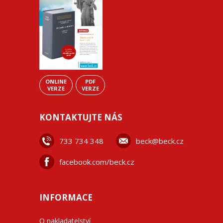
ONLINE
PDF
VERZE
VERZE
KONTAKTUJTE NÁS
733 734 348
beck@beck.cz
facebook.com/beck.cz
INFORMACE
O nakladatelství