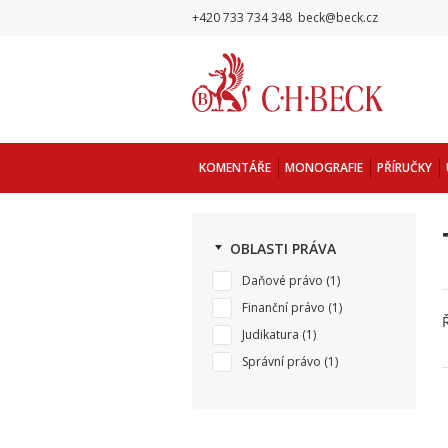
+420 733 734 348
beck@beck.cz
KOMENTÁŘE
MONOGRAFIE
PŘÍRUČKY
OBLASTI PRÁVA
Daňové právo
(1)
Finanční právo
(1)
Judikatura
(1)
Správní právo
(1)