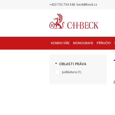
+420 733 734 348
beck@beck.cz
KOMENTÁŘE
MONOGRAFIE
PŘÍRUČKY
OBLASTI PRÁVA
Judikatura
(1)