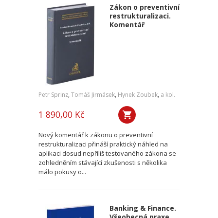
Zákon o preventivní
restrukturalizaci.
Komentář
Petr Sprinz
,
Tomáš Jirmásek
,
Hynek Zoubek
,
a kol.
1 890,00 Kč
Nový komentář k zákonu o preventivní
restrukturalizaci přináší praktický náhled na
aplikaci dosud nepříliš testovaného zákona se
zohledněním stávající zkušenosti s několika
málo pokusy o...
Banking & Finance.
Všeobecná praxe