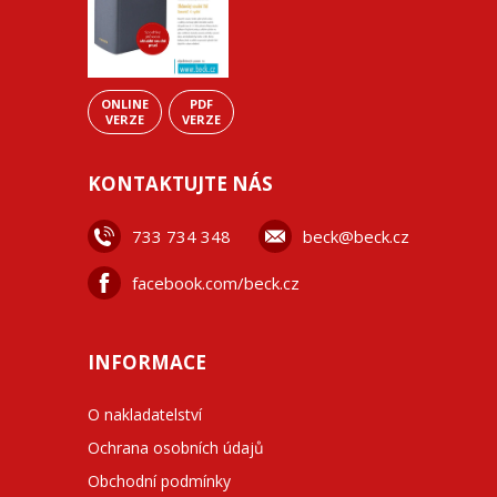
ONLINE
PDF
VERZE
VERZE
KONTAKTUJTE NÁS
733 734 348
beck@beck.cz
facebook.com/beck.cz
INFORMACE
O nakladatelství
Ochrana osobních údajů
Obchodní podmínky