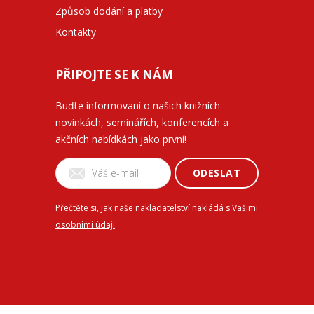
Způsob dodání a platby
Kontakty
PŘIPOJTE SE K NÁM
Buďte informovaní o našich knižních
novinkách, seminářích, konferencích a
akčních nabídkách jako první!
ODESLAT
Přečtěte si, jak naše nakladatelství nakládá s Vašimi
osobními údaji
.