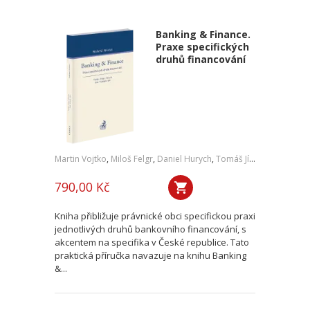
Banking & Finance.
Praxe specifických
druhů financování
Martin Vojtko
,
Miloš Felgr
,
Daniel Hurych
,
Tomáš Jíně
,
Petr Vybíral
790,00 Kč
Kniha přibližuje právnické obci specifickou praxi
jednotlivých druhů bankovního financování, s
akcentem na specifika v České republice. Tato
praktická příručka navazuje na knihu Banking
&...