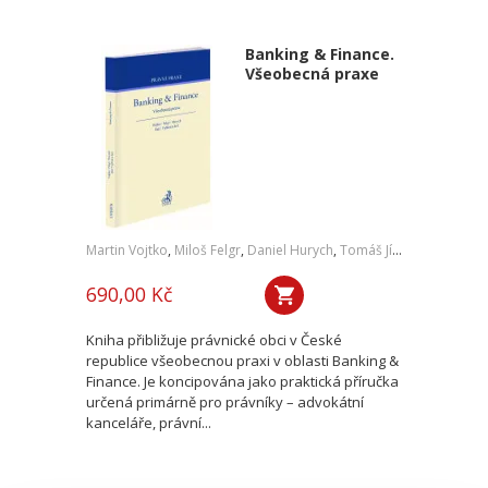
Banking & Finance.
Všeobecná praxe
Martin Vojtko
,
Miloš Felgr
,
Daniel Hurych
,
Tomáš Jíně
,
Petr Vybíral
690,00 Kč
Kniha přibližuje právnické obci v České
republice všeobecnou praxi v oblasti Banking &
Finance. Je koncipována jako praktická příručka
určená primárně pro právníky – advokátní
kanceláře, právní...