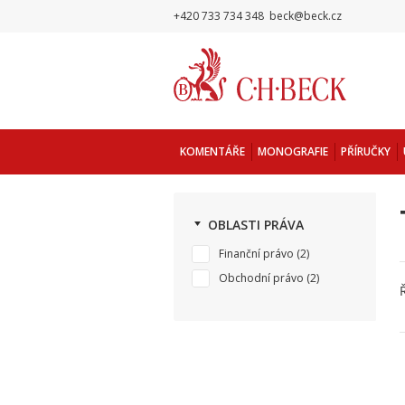
+420 733 734 348
beck@beck.cz
KOMENTÁŘE
MONOGRAFIE
PŘÍRUČKY
OBLASTI PRÁVA
Finanční právo
(2)
Obchodní právo
(2)