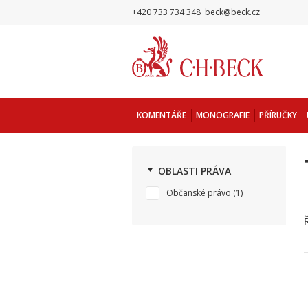
+420 733 734 348
beck@beck.cz
KOMENTÁŘE
MONOGRAFIE
PŘÍRUČKY
OBLASTI PRÁVA
Občanské právo
(1)